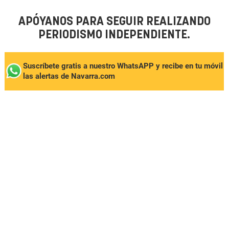
APÓYANOS PARA SEGUIR REALIZANDO
PERIODISMO INDEPENDIENTE.
Suscríbete gratis a nuestro WhatsAPP y recibe en tu móvil
las alertas de Navarra.com