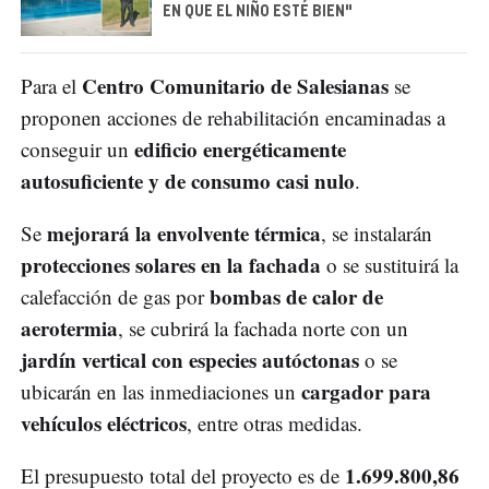
EN QUE EL NIÑO ESTÉ BIEN"
Centro Comunitario de Salesianas
Para el
se
proponen acciones de rehabilitación encaminadas a
edificio energéticamente
conseguir un
autosuficiente y de consumo casi nulo
.
mejorará la envolvente térmica
Se
, se instalarán
protecciones solares en la fachada
o se sustituirá la
bombas de calor de
calefacción de gas por
aerotermia
, se cubrirá la fachada norte con un
jardín vertical con especies autóctonas
o se
cargador para
ubicarán en las inmediaciones un
vehículos eléctricos
, entre otras medidas.
1.699.800,86
El presupuesto total del proyecto es de