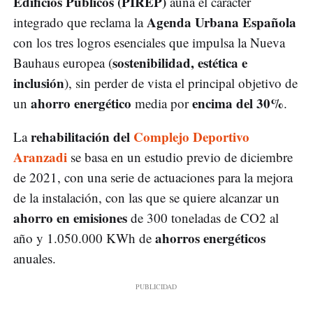
Edificios Públicos (PIREP)
aúna el carácter
Agenda Urbana Española
integrado que reclama la
con los tres logros esenciales que impulsa la Nueva
sostenibilidad, estética e
Bauhaus europea (
inclusión
), sin perder de vista el principal objetivo de
ahorro energético
encima del 30%
un
media por
.
rehabilitación del
Complejo Deportivo
La
Aranzadi
se basa en un estudio previo de diciembre
de 2021, con una serie de actuaciones para la mejora
de la instalación, con las que se quiere alcanzar un
ahorro en emisiones
de 300 toneladas de CO2 al
ahorros energéticos
año y 1.050.000 KWh de
anuales.