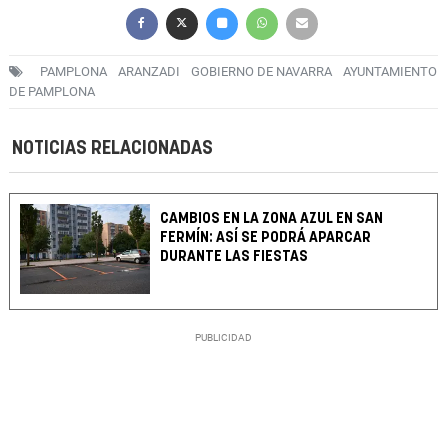
PAMPLONA
ARANZADI
GOBIERNO DE NAVARRA
AYUNTAMIENTO
DE PAMPLONA
NOTICIAS RELACIONADAS
CAMBIOS EN LA ZONA AZUL EN SAN
FERMÍN: ASÍ SE PODRÁ APARCAR
DURANTE LAS FIESTAS