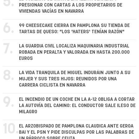
5.
PRESIONAR CON CARTAS A LOS PROPIETARIOS DE
VIVIENDAS VACÍAS EN NAVARRA
6.
99 CHEESECAKE CIERRA EN PAMPLONA SU TIENDA DE
TARTAS DE QUESO: "LOS 'HATERS' TENÍAN RAZÓN"
7.
LA GUARDIA CIVIL LOCALIZA MAQUINARIA INDUSTRIAL
ROBADA EN PERALTA Y VALORADA EN HASTA 200.000
EUROS
8.
LA VIDA TRANQUILA DE MIGUEL INDURÁIN JUNTO A SU
MUJER Y SUS TRES HIJOS: REUNIDOS POR UNA
CARRERA CICLISTA EN NAVARRA
9.
EL INCENDIO DE UN COCHE EN LA A-12 OBLIGA A CORTAR
LA AUTOVÍA DEL CAMINO: EL CONDUCTOR SALE ILESO DE
MILAGRO
10.
EL ARZOBISPADO DE PAMPLONA CLAUDICA ANTE GEROA
BAI Y EL PSN Y PIDE DISCULPAS POR LAS PALABRAS DE
UN PÁRROCO SOBRE CEUTA