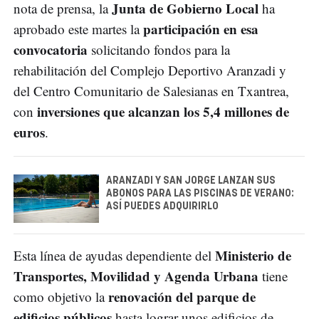
Junta de Gobierno Local
nota de prensa, la
ha
participación en esa
aprobado este martes la
convocatoria
solicitando fondos para la
rehabilitación del Complejo Deportivo Aranzadi y
del Centro Comunitario de Salesianas en Txantrea,
inversiones que alcanzan los 5,4 millones de
con
euros
.
ARANZADI Y SAN JORGE LANZAN SUS
ABONOS PARA LAS PISCINAS DE VERANO:
ASÍ PUEDES ADQUIRIRLO
Ministerio de
Esta línea de ayudas dependiente del
Transportes, Movilidad y Agenda Urbana
tiene
renovación del parque de
como objetivo la
edificios públicos
hasta lograr unos edificios de