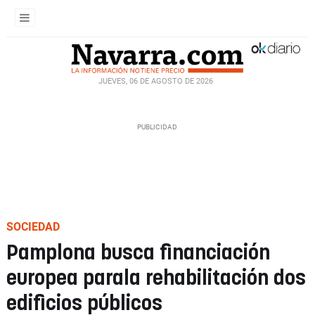
JUEVES, 06 DE AGOSTO DE 2026
SOCIEDAD
Pamplona busca financiación
europea parala rehabilitación dos
edificios públicos