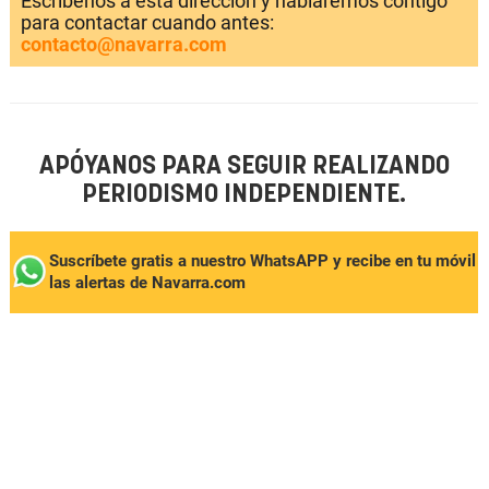
Escríbenos a esta dirección y hablaremos contigo
para contactar cuando antes:
contacto@navarra.com
APÓYANOS PARA SEGUIR REALIZANDO
PERIODISMO INDEPENDIENTE.
Suscríbete gratis a nuestro WhatsAPP y recibe en tu móvil
las alertas de Navarra.com