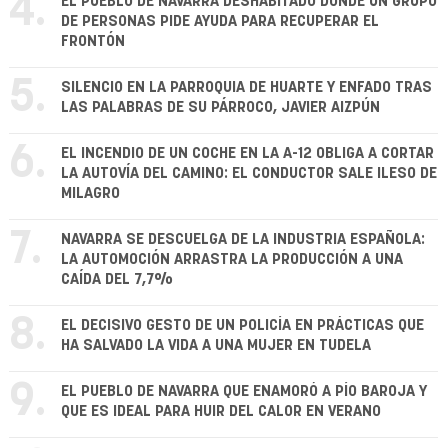
4.
EL PUEBLO DE NAVARRA DESHABITADO DONDE UN GRUPO
DE PERSONAS PIDE AYUDA PARA RECUPERAR EL
FRONTÓN
5.
SILENCIO EN LA PARROQUIA DE HUARTE Y ENFADO TRAS
LAS PALABRAS DE SU PÁRROCO, JAVIER AIZPÚN
6.
EL INCENDIO DE UN COCHE EN LA A-12 OBLIGA A CORTAR
LA AUTOVÍA DEL CAMINO: EL CONDUCTOR SALE ILESO DE
MILAGRO
7.
NAVARRA SE DESCUELGA DE LA INDUSTRIA ESPAÑOLA:
LA AUTOMOCIÓN ARRASTRA LA PRODUCCIÓN A UNA
CAÍDA DEL 7,7%
8.
EL DECISIVO GESTO DE UN POLICÍA EN PRÁCTICAS QUE
HA SALVADO LA VIDA A UNA MUJER EN TUDELA
9.
EL PUEBLO DE NAVARRA QUE ENAMORÓ A PÍO BAROJA Y
QUE ES IDEAL PARA HUIR DEL CALOR EN VERANO