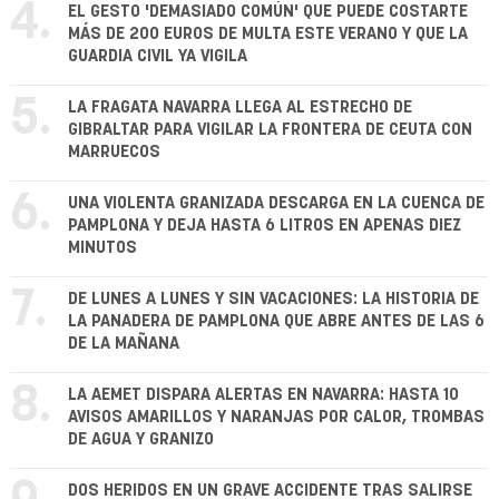
4.
EL GESTO 'DEMASIADO COMÚN' QUE PUEDE COSTARTE
MÁS DE 200 EUROS DE MULTA ESTE VERANO Y QUE LA
GUARDIA CIVIL YA VIGILA
5.
LA FRAGATA NAVARRA LLEGA AL ESTRECHO DE
GIBRALTAR PARA VIGILAR LA FRONTERA DE CEUTA CON
MARRUECOS
6.
UNA VIOLENTA GRANIZADA DESCARGA EN LA CUENCA DE
PAMPLONA Y DEJA HASTA 6 LITROS EN APENAS DIEZ
MINUTOS
7.
DE LUNES A LUNES Y SIN VACACIONES: LA HISTORIA DE
LA PANADERA DE PAMPLONA QUE ABRE ANTES DE LAS 6
DE LA MAÑANA
8.
LA AEMET DISPARA ALERTAS EN NAVARRA: HASTA 10
AVISOS AMARILLOS Y NARANJAS POR CALOR, TROMBAS
DE AGUA Y GRANIZO
DOS HERIDOS EN UN GRAVE ACCIDENTE TRAS SALIRSE