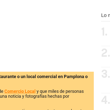
Lo 
1.
2
3
staurante o un local comercial en Pamplona o
 de
Comercio Local
y que miles de personas
una noticia y fotografías hechas por
4