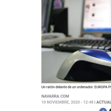
Un ratón delante de un ordenador. EUROPA 
NAVARRA.COM
10 NOVIEMBRE, 2020 - 12:48
| ACTUAL