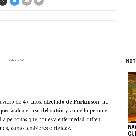
NOT
afectado de Parkinson
avarro de 47 años,
, ha
uso del ratón
ue facilita el
y con ello permite
 a personas que por esta enfermedad sufren
nos, como temblores o rigidez.
NA
CU