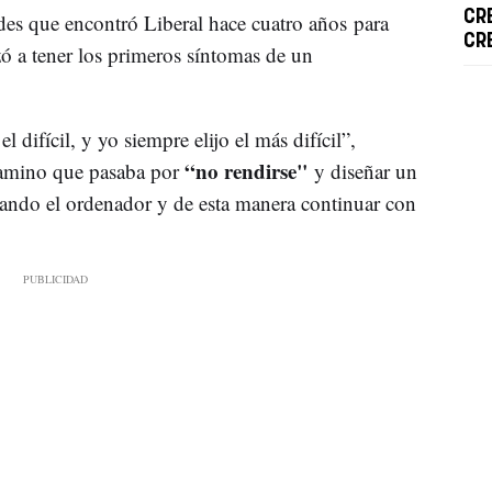
CR
ades que encontró Liberal hace cuatro años para
CR
ó a tener los primeros síntomas de un
 difícil, y yo siempre elijo el más difícil”,
“no rendirse"
camino que pasaba por
y diseñar un
sando el ordenador y de esta manera continuar con