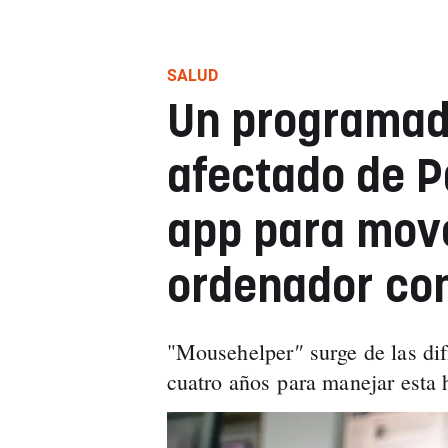
SALUD
Un programad
afectado de P
app para move
ordenador co
"
"Mousehelper
surge de las di
cuatro años para manejar esta 