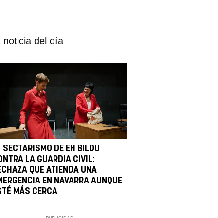
 noticia del día
L SECTARISMO DE EH BILDU
ONTRA LA GUARDIA CIVIL:
ECHAZA QUE ATIENDA UNA
MERGENCIA EN NAVARRA AUNQUE
STÉ MÁS CERCA