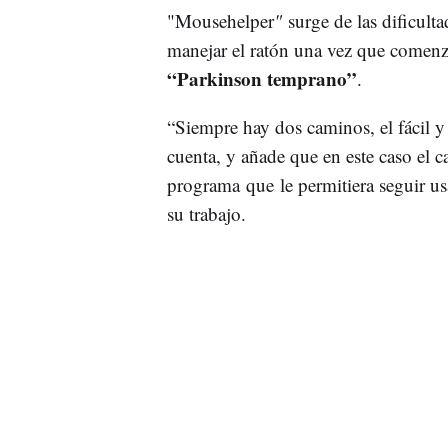
"Mousehelper
"
surge de las dificult
manejar el ratón una vez que comenz
“Parkinson temprano”
.
“Siempre hay dos caminos, el fácil y el
cuenta, y añade que en este caso el 
programa que le permitiera seguir u
su trabajo.