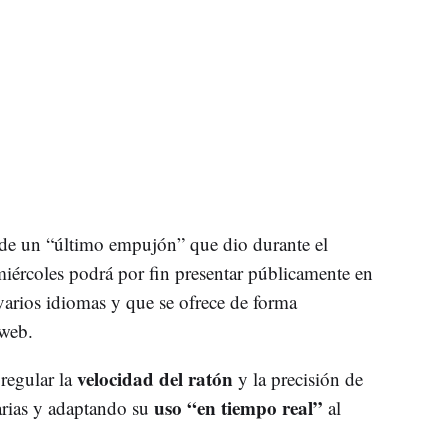
 de un “último empujón” que dio durante el
 miércoles podrá por fin presentar públicamente en
 varios idiomas y que se ofrece de forma
 web.
velocidad del ratón
regular la
y la precisión de
uso “en tiempo real”
tarias y adaptando su
al
.