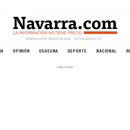
SÁBADO, 08 DE AGOSTO DE 2026
ACTUALIZADO 01:07
NA
OPINIÓN
OSASUNA
DEPORTE
NACIONAL
R