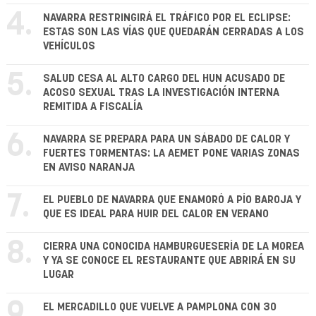
4.
NAVARRA RESTRINGIRÁ EL TRÁFICO POR EL ECLIPSE:
ESTAS SON LAS VÍAS QUE QUEDARÁN CERRADAS A LOS
VEHÍCULOS
5.
SALUD CESA AL ALTO CARGO DEL HUN ACUSADO DE
ACOSO SEXUAL TRAS LA INVESTIGACIÓN INTERNA
REMITIDA A FISCALÍA
6.
NAVARRA SE PREPARA PARA UN SÁBADO DE CALOR Y
FUERTES TORMENTAS: LA AEMET PONE VARIAS ZONAS
EN AVISO NARANJA
7.
EL PUEBLO DE NAVARRA QUE ENAMORÓ A PÍO BAROJA Y
QUE ES IDEAL PARA HUIR DEL CALOR EN VERANO
8.
CIERRA UNA CONOCIDA HAMBURGUESERÍA DE LA MOREA
Y YA SE CONOCE EL RESTAURANTE QUE ABRIRÁ EN SU
LUGAR
9.
EL MERCADILLO QUE VUELVE A PAMPLONA CON 30