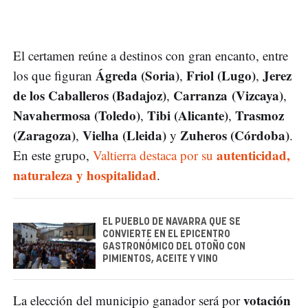
El certamen reúne a destinos con gran encanto, entre
Ágreda (Soria)
Friol (Lugo)
Jerez
los que figuran
,
,
de los Caballeros (Badajoz)
Carranza
(Vizcaya)
,
,
Navahermosa (Toledo)
Tibi (Alicante)
Trasmoz
,
,
(Zaragoza)
Vielha (Lleida)
Zuheros (Córdoba)
,
y
.
autenticidad,
En este grupo,
Valtierra destaca por su
naturaleza y hospitalidad
.
EL PUEBLO DE NAVARRA QUE SE
CONVIERTE EN EL EPICENTRO
GASTRONÓMICO DEL OTOÑO CON
PIMIENTOS, ACEITE Y VINO
votación
La elección del municipio ganador será por