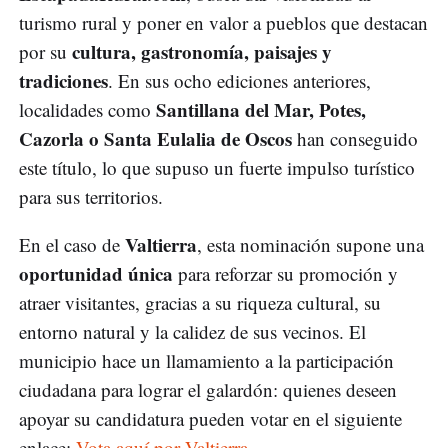
turismo rural y poner en valor a pueblos que destacan
cultura, gastronomía, paisajes y
por su
tradiciones
. En sus ocho ediciones anteriores,
Santillana del Mar, Potes,
localidades como
Cazorla o Santa Eulalia de Oscos
han conseguido
este título, lo que supuso un fuerte impulso turístico
para sus territorios.
Valtierra
En el caso de
, esta nominación supone una
oportunidad única
para reforzar su promoción y
atraer visitantes, gracias a su riqueza cultural, su
entorno natural y la calidez de sus vecinos. El
municipio hace un llamamiento a la participación
ciudadana para lograr el galardón: quienes deseen
apoyar su candidatura pueden votar en el siguiente
enlace:
Vota aquí por Valtierra
.