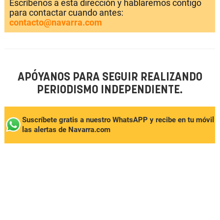
Escríbenos a esta dirección y hablaremos contigo
para contactar cuando antes:
contacto@navarra.com
APÓYANOS PARA SEGUIR REALIZANDO
PERIODISMO INDEPENDIENTE.
Suscríbete gratis a nuestro WhatsAPP y recibe en tu móvil
las alertas de Navarra.com