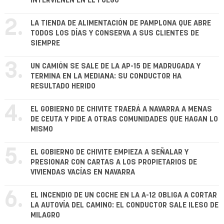
INTERVIENEN EN EL FUEGO
2.
LA TIENDA DE ALIMENTACIÓN DE PAMPLONA QUE ABRE
TODOS LOS DÍAS Y CONSERVA A SUS CLIENTES DE
SIEMPRE
3.
UN CAMIÓN SE SALE DE LA AP-15 DE MADRUGADA Y
TERMINA EN LA MEDIANA: SU CONDUCTOR HA
RESULTADO HERIDO
4.
EL GOBIERNO DE CHIVITE TRAERÁ A NAVARRA A MENAS
DE CEUTA Y PIDE A OTRAS COMUNIDADES QUE HAGAN LO
MISMO
5.
EL GOBIERNO DE CHIVITE EMPIEZA A SEÑALAR Y
PRESIONAR CON CARTAS A LOS PROPIETARIOS DE
VIVIENDAS VACÍAS EN NAVARRA
6.
EL INCENDIO DE UN COCHE EN LA A-12 OBLIGA A CORTAR
LA AUTOVÍA DEL CAMINO: EL CONDUCTOR SALE ILESO DE
MILAGRO