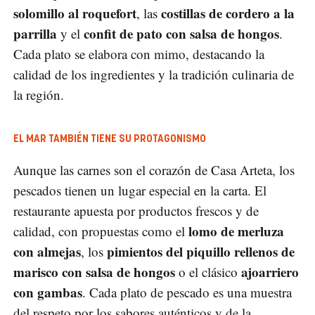
solomillo al roquefort
costillas de cordero a la
, las
parrilla
confit de pato con salsa de hongos
y el
.
Cada plato se elabora con mimo, destacando la
calidad de los ingredientes y la tradición culinaria de
la región.
EL MAR TAMBIÉN TIENE SU PROTAGONISMO
Aunque las carnes son el corazón de Casa Arteta, los
pescados tienen un lugar especial en la carta. El
restaurante apuesta por productos frescos y de
lomo de merluza
calidad, con propuestas como el
con almejas
pimientos del piquillo rellenos de
, los
marisco con salsa de hongos
ajoarriero
o el clásico
con gambas
. Cada plato de pescado es una muestra
del respeto por los sabores auténticos y de la