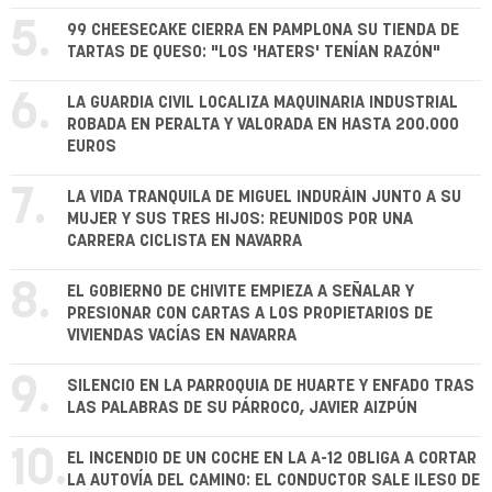
5.
99 CHEESECAKE CIERRA EN PAMPLONA SU TIENDA DE
TARTAS DE QUESO: "LOS 'HATERS' TENÍAN RAZÓN"
6.
LA GUARDIA CIVIL LOCALIZA MAQUINARIA INDUSTRIAL
ROBADA EN PERALTA Y VALORADA EN HASTA 200.000
EUROS
7.
LA VIDA TRANQUILA DE MIGUEL INDURÁIN JUNTO A SU
MUJER Y SUS TRES HIJOS: REUNIDOS POR UNA
CARRERA CICLISTA EN NAVARRA
8.
EL GOBIERNO DE CHIVITE EMPIEZA A SEÑALAR Y
PRESIONAR CON CARTAS A LOS PROPIETARIOS DE
VIVIENDAS VACÍAS EN NAVARRA
9.
SILENCIO EN LA PARROQUIA DE HUARTE Y ENFADO TRAS
LAS PALABRAS DE SU PÁRROCO, JAVIER AIZPÚN
10.
EL INCENDIO DE UN COCHE EN LA A-12 OBLIGA A CORTAR
LA AUTOVÍA DEL CAMINO: EL CONDUCTOR SALE ILESO DE