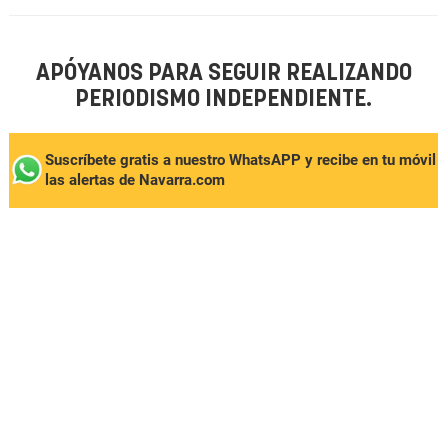
APÓYANOS PARA SEGUIR REALIZANDO
PERIODISMO INDEPENDIENTE.
Suscríbete gratis a nuestro WhatsAPP y recibe en tu móvil
las alertas de Navarra.com