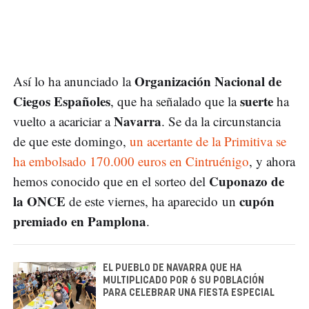
Organización Nacional de
Así lo ha anunciado la
Ciegos Españoles
suerte
, que ha señalado que la
ha
Navarra
vuelto a acariciar a
. Se da la circunstancia
de que este domingo,
un acertante de la Primitiva se
ha embolsado 170.000 euros en Cintruénigo
, y ahora
Cuponazo de
hemos conocido que en el sorteo del
la ONCE
cupón
de este viernes, ha aparecido un
premiado en Pamplona
.
EL PUEBLO DE NAVARRA QUE HA
MULTIPLICADO POR 6 SU POBLACIÓN
PARA CELEBRAR UNA FIESTA ESPECIAL