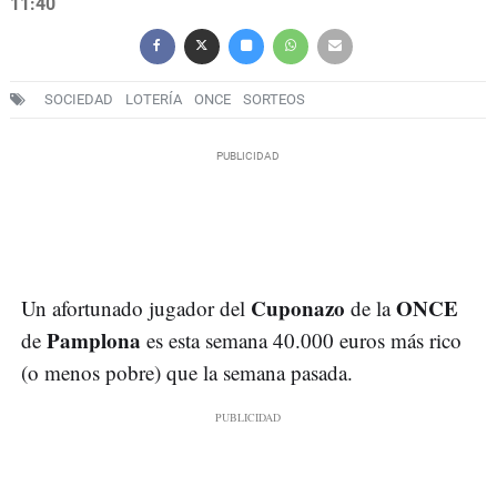
11:40
SOCIEDAD
LOTERÍA
ONCE
SORTEOS
Cuponazo
ONCE
Un afortunado jugador del
de la
Pamplona
de
es esta semana 40.000 euros más rico
(o menos pobre) que la semana pasada.