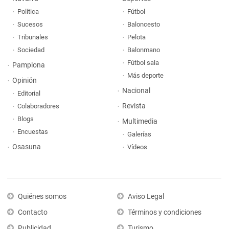
Política
Fútbol
Sucesos
Baloncesto
Tribunales
Pelota
Sociedad
Balonmano
Fútbol sala
Pamplona
Más deporte
Opinión
Nacional
Editorial
Revista
Colaboradores
Blogs
Multimedia
Encuestas
Galerías
Osasuna
Vídeos
Quiénes somos
Aviso Legal
Contacto
Términos y condiciones
Publicidad
Turismo