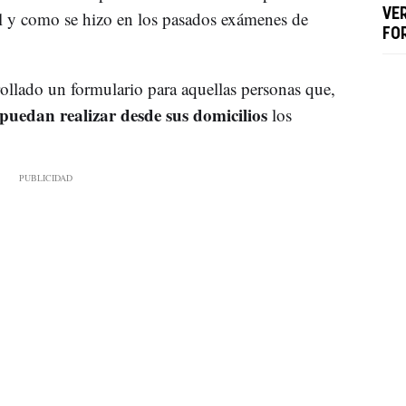
VE
l y como se hizo en los pasados exámenes de
FO
lado un formulario para aquellas personas que,
puedan realizar desde sus domicilios
los