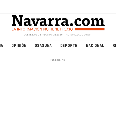
JUEVES, 06 DE AGOSTO DE 2026
ACTUALIZADO 00:00
NA
OPINIÓN
OSASUNA
DEPORTE
NACIONAL
R