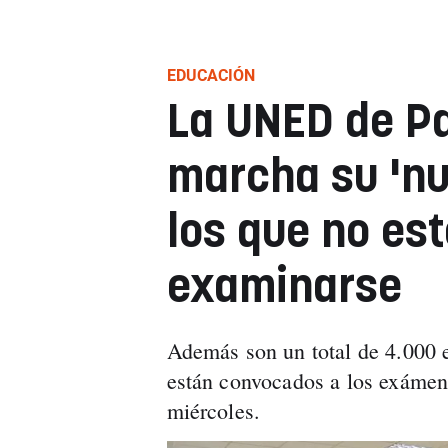
EDUCACIÓN
La UNED de P
marcha su 'nu
los que no es
examinarse
Además son un total de 4.000 e
están convocados a los exáme
miércoles.