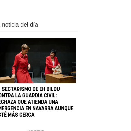
 noticia del día
L SECTARISMO DE EH BILDU
ONTRA LA GUARDIA CIVIL:
ECHAZA QUE ATIENDA UNA
MERGENCIA EN NAVARRA AUNQUE
STÉ MÁS CERCA