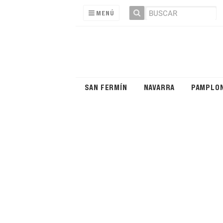
MENÚ
SAN FERMÍN
NAVARRA
PAMPLO