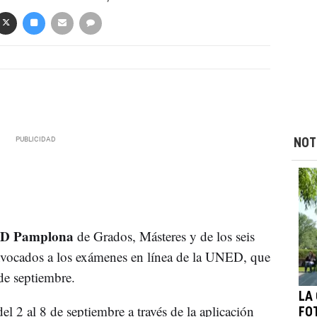
NOT
NED Pamplona
de Grados, Másteres y de los seis
nvocados a los exámenes en línea de la UNED, que
de septiembre.
LA 
el 2 al 8 de septiembre a través de la aplicación
FO