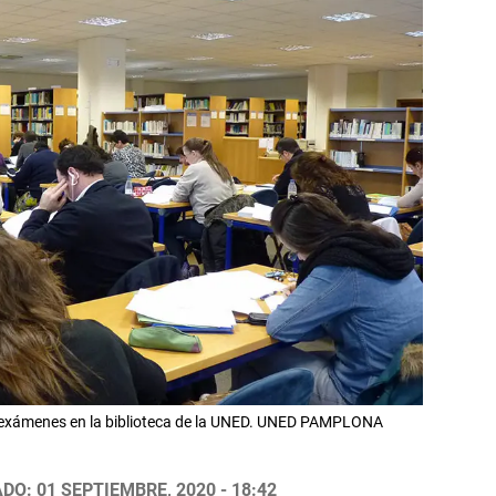
s exámenes en la biblioteca de la UNED. UNED PAMPLONA
DO: 01 SEPTIEMBRE, 2020 - 18:42