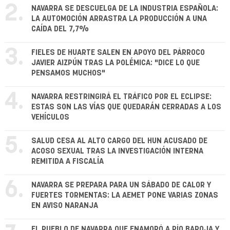
2.
NAVARRA SE DESCUELGA DE LA INDUSTRIA ESPAÑOLA:
LA AUTOMOCIÓN ARRASTRA LA PRODUCCIÓN A UNA
CAÍDA DEL 7,7%
3.
FIELES DE HUARTE SALEN EN APOYO DEL PÁRROCO
JAVIER AIZPÚN TRAS LA POLÉMICA: "DICE LO QUE
PENSAMOS MUCHOS"
4.
NAVARRA RESTRINGIRÁ EL TRÁFICO POR EL ECLIPSE:
ESTAS SON LAS VÍAS QUE QUEDARÁN CERRADAS A LOS
VEHÍCULOS
5.
SALUD CESA AL ALTO CARGO DEL HUN ACUSADO DE
ACOSO SEXUAL TRAS LA INVESTIGACIÓN INTERNA
REMITIDA A FISCALÍA
6.
NAVARRA SE PREPARA PARA UN SÁBADO DE CALOR Y
FUERTES TORMENTAS: LA AEMET PONE VARIAS ZONAS
EN AVISO NARANJA
EL PUEBLO DE NAVARRA QUE ENAMORÓ A PÍO BAROJA Y