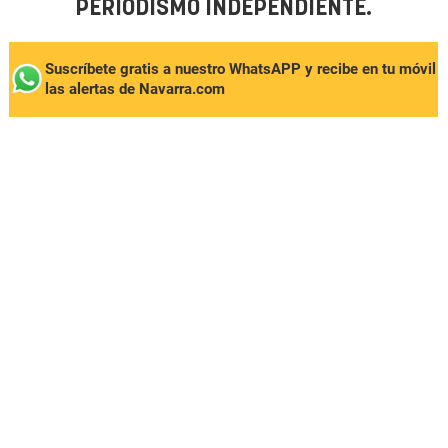
PERIODISMO INDEPENDIENTE.
Suscríbete gratis a nuestro WhatsAPP y recibe en tu móvil
las alertas de Navarra.com