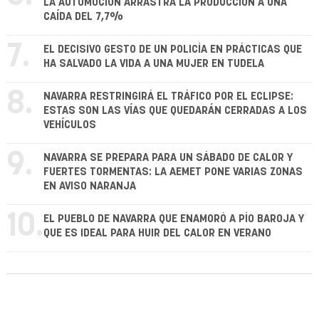
LA AUTOMOCIÓN ARRASTRA LA PRODUCCIÓN A UNA
CAÍDA DEL 7,7%
7.
EL DECISIVO GESTO DE UN POLICÍA EN PRÁCTICAS QUE
HA SALVADO LA VIDA A UNA MUJER EN TUDELA
8.
NAVARRA RESTRINGIRÁ EL TRÁFICO POR EL ECLIPSE:
ESTAS SON LAS VÍAS QUE QUEDARÁN CERRADAS A LOS
VEHÍCULOS
9.
NAVARRA SE PREPARA PARA UN SÁBADO DE CALOR Y
FUERTES TORMENTAS: LA AEMET PONE VARIAS ZONAS
EN AVISO NARANJA
10.
EL PUEBLO DE NAVARRA QUE ENAMORÓ A PÍO BAROJA Y
QUE ES IDEAL PARA HUIR DEL CALOR EN VERANO