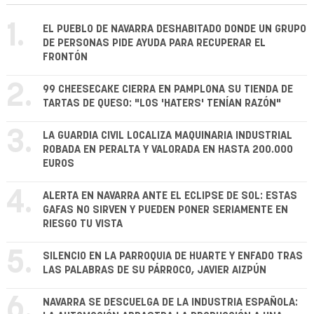
1.
EL PUEBLO DE NAVARRA DESHABITADO DONDE UN GRUPO
DE PERSONAS PIDE AYUDA PARA RECUPERAR EL
FRONTÓN
2.
99 CHEESECAKE CIERRA EN PAMPLONA SU TIENDA DE
TARTAS DE QUESO: "LOS 'HATERS' TENÍAN RAZÓN"
3.
LA GUARDIA CIVIL LOCALIZA MAQUINARIA INDUSTRIAL
ROBADA EN PERALTA Y VALORADA EN HASTA 200.000
EUROS
4.
ALERTA EN NAVARRA ANTE EL ECLIPSE DE SOL: ESTAS
GAFAS NO SIRVEN Y PUEDEN PONER SERIAMENTE EN
RIESGO TU VISTA
5.
SILENCIO EN LA PARROQUIA DE HUARTE Y ENFADO TRAS
LAS PALABRAS DE SU PÁRROCO, JAVIER AIZPÚN
6.
NAVARRA SE DESCUELGA DE LA INDUSTRIA ESPAÑOLA: