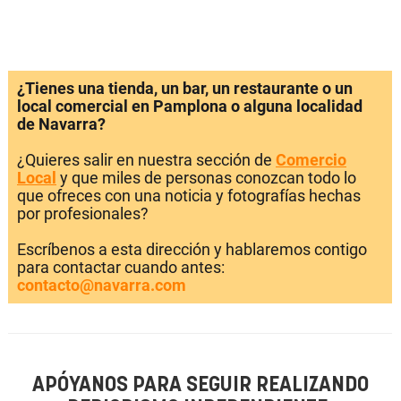
¿Tienes una tienda, un bar, un restaurante o un
local comercial en Pamplona o alguna localidad
de Navarra?
¿Quieres salir en nuestra sección de
Comercio
Local
y que miles de personas conozcan todo lo
que ofreces con una noticia y fotografías hechas
por profesionales?
Escríbenos a esta dirección y hablaremos contigo
para contactar cuando antes:
contacto@navarra.com
APÓYANOS PARA SEGUIR REALIZANDO