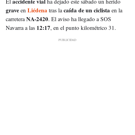
accidente vial
El
ha dejado este sábado un herido
grave
Liédena
caída de un ciclista
en
tras la
en la
NA-2420
carretera
. El aviso ha llegado a SOS
12:17
Navarra a las
, en el punto kilométrico 31.