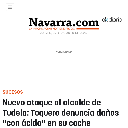
JUEVES, 06 DE AGOSTO DE 2026
SUCESOS
Nuevo ataque al alcalde de
Tudela: Toquero denuncia daños
"con ácido" en su coche