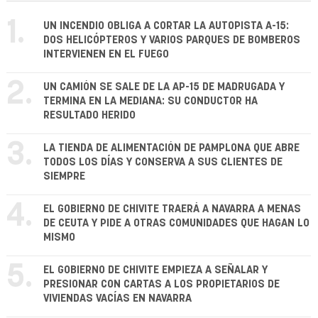
1.
UN INCENDIO OBLIGA A CORTAR LA AUTOPISTA A-15:
DOS HELICÓPTEROS Y VARIOS PARQUES DE BOMBEROS
INTERVIENEN EN EL FUEGO
2.
UN CAMIÓN SE SALE DE LA AP-15 DE MADRUGADA Y
TERMINA EN LA MEDIANA: SU CONDUCTOR HA
RESULTADO HERIDO
3.
LA TIENDA DE ALIMENTACIÓN DE PAMPLONA QUE ABRE
TODOS LOS DÍAS Y CONSERVA A SUS CLIENTES DE
SIEMPRE
4.
EL GOBIERNO DE CHIVITE TRAERÁ A NAVARRA A MENAS
DE CEUTA Y PIDE A OTRAS COMUNIDADES QUE HAGAN LO
MISMO
5.
EL GOBIERNO DE CHIVITE EMPIEZA A SEÑALAR Y
PRESIONAR CON CARTAS A LOS PROPIETARIOS DE
VIVIENDAS VACÍAS EN NAVARRA