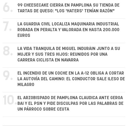
6.
99 CHEESECAKE CIERRA EN PAMPLONA SU TIENDA DE
TARTAS DE QUESO: "LOS 'HATERS' TENÍAN RAZÓN"
7.
LA GUARDIA CIVIL LOCALIZA MAQUINARIA INDUSTRIAL
ROBADA EN PERALTA Y VALORADA EN HASTA 200.000
EUROS
8.
LA VIDA TRANQUILA DE MIGUEL INDURÁIN JUNTO A SU
MUJER Y SUS TRES HIJOS: REUNIDOS POR UNA
CARRERA CICLISTA EN NAVARRA
9.
EL INCENDIO DE UN COCHE EN LA A-12 OBLIGA A CORTAR
LA AUTOVÍA DEL CAMINO: EL CONDUCTOR SALE ILESO DE
MILAGRO
10.
EL ARZOBISPADO DE PAMPLONA CLAUDICA ANTE GEROA
BAI Y EL PSN Y PIDE DISCULPAS POR LAS PALABRAS DE
UN PÁRROCO SOBRE CEUTA