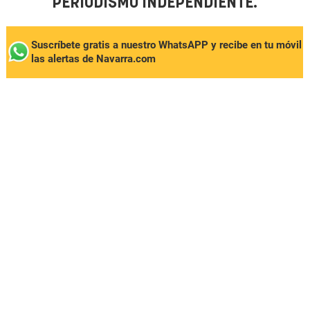
PERIODISMO INDEPENDIENTE.
Suscríbete gratis a nuestro WhatsAPP y recibe en tu móvil
las alertas de Navarra.com