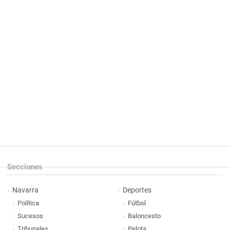
Secciones
Navarra
Deportes
Política
Fútbol
Sucesos
Baloncesto
Tribunales
Pelota