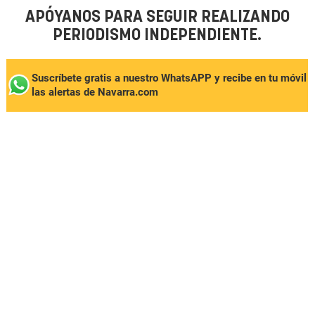
APÓYANOS PARA SEGUIR REALIZANDO
PERIODISMO INDEPENDIENTE.
Suscríbete gratis a nuestro WhatsAPP y recibe en tu móvil
las alertas de Navarra.com