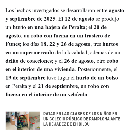
agosto
Los hechos investigados se desarrollaron entre
y septiembre de 2025
12 de agosto
. El
se produjo
hurto en una bajera de Peralta
20 de
un
; el
agosto
robo con fuerza en un trastero de
, un
Funes
18, 22 y 26 de agosto
hurtos
; los días
, tres
en un supermercado
de la localidad, además de un
delito de coacciones
26 de agosto
robo
; y el
, otro
en el interior de una vivienda
. Posteriormente, el
19 de septiembre
hurto de un bolso
tuvo lugar el
21 de septiembre
robo con
en Peralta y el
, un
fuerza en el interior de un vehículo
.
RATAS EN LAS CLASES DE LOS NIÑOS EN
UN COLEGIO PÚBLICO DE PAMPLONA ANTE
LA DEJADEZ DE EH BILDU