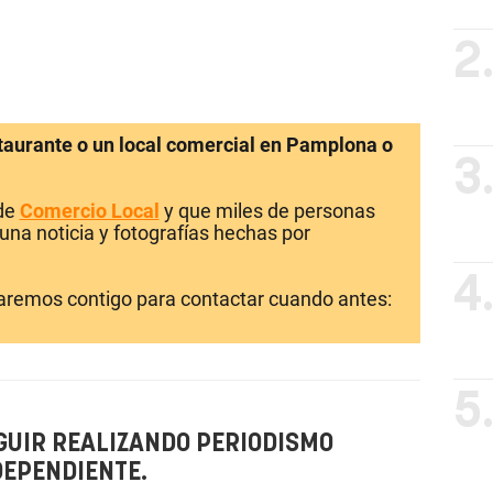
2
staurante o un local comercial en Pamplona o
3
 de
Comercio Local
y que miles de personas
una noticia y fotografías hechas por
4
laremos contigo para contactar cuando antes:
5
GUIR REALIZANDO PERIODISMO
DEPENDIENTE.