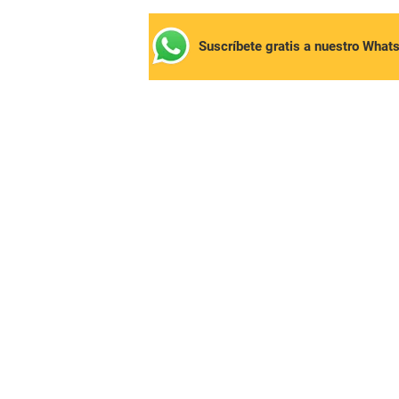
Suscríbete gratis a nuestro What