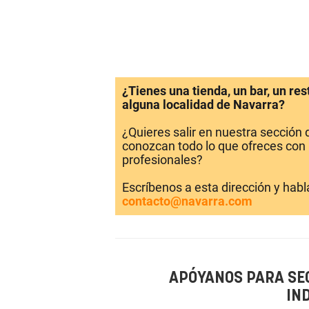
¿Tienes una tienda, un bar, un re
alguna localidad de Navarra?
¿Quieres salir en nuestra sección
conozcan todo lo que ofreces con 
profesionales?
Escríbenos a esta dirección y hab
contacto@navarra.com
APÓYANOS PARA SE
IN