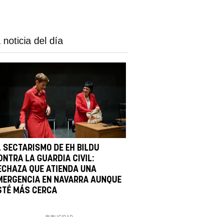
 noticia del día
L SECTARISMO DE EH BILDU
ONTRA LA GUARDIA CIVIL:
ECHAZA QUE ATIENDA UNA
MERGENCIA EN NAVARRA AUNQUE
STÉ MÁS CERCA