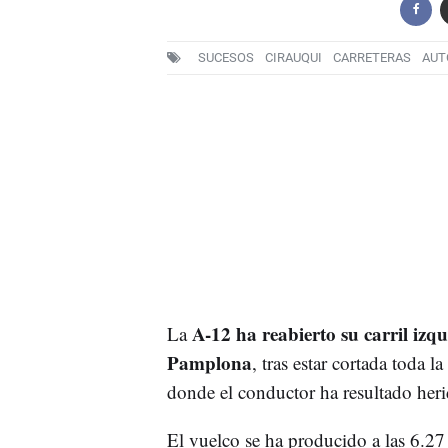
SUCESOS
CIRAUQUI
CARRETERAS
AUT
A-12 ha reabierto su carril izq
La
Pamplona
, tras estar cortada toda 
donde el conductor ha resultado heri
El vuelco se ha producido a las 6.2