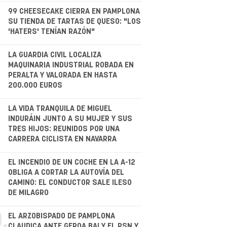
.
99 CHEESECAKE CIERRA EN PAMPLONA
SU TIENDA DE TARTAS DE QUESO: "LOS
'HATERS' TENÍAN RAZÓN"
LA GUARDIA CIVIL LOCALIZA
MAQUINARIA INDUSTRIAL ROBADA EN
PERALTA Y VALORADA EN HASTA
200.000 EUROS
.
LA VIDA TRANQUILA DE MIGUEL
INDURÁIN JUNTO A SU MUJER Y SUS
TRES HIJOS: REUNIDOS POR UNA
CARRERA CICLISTA EN NAVARRA
.
EL INCENDIO DE UN COCHE EN LA A-12
OBLIGA A CORTAR LA AUTOVÍA DEL
CAMINO: EL CONDUCTOR SALE ILESO
DE MILAGRO
.
EL ARZOBISPADO DE PAMPLONA
CLAUDICA ANTE GEROA BAI Y EL PSN Y