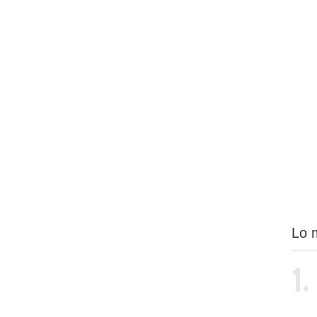
Lo 
1.