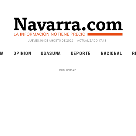
JUEVES, 06 DE AGOSTO DE 2026
ACTUALIZADO 17:43
NA
OPINIÓN
OSASUNA
DEPORTE
NACIONAL
R