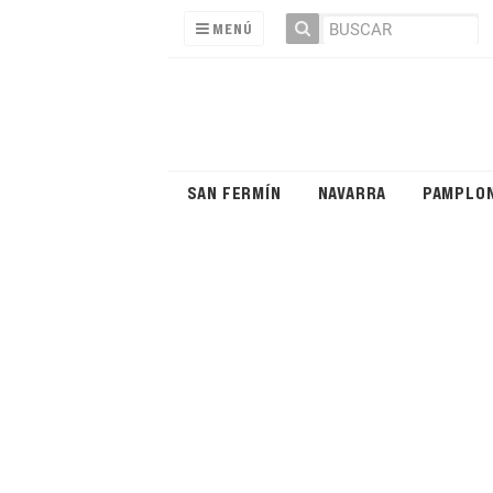
MENÚ
SAN FERMÍN
NAVARRA
PAMPLO