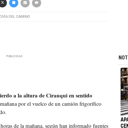
OVÍA DEL CAMINO
NOT
uierdo a la altura de Cirauqui en sentido
la mañana por el vuelco de un camión frigorífico
do.
AP
7 horas de la mañana, según han informado fuentes
CE