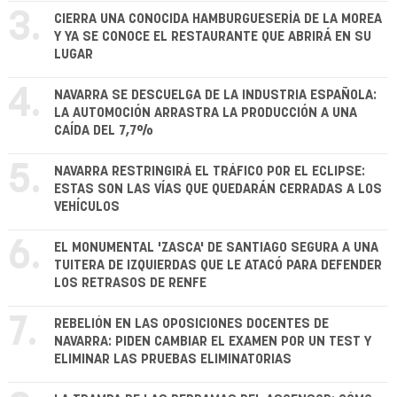
3.
CIERRA UNA CONOCIDA HAMBURGUESERÍA DE LA MOREA
Y YA SE CONOCE EL RESTAURANTE QUE ABRIRÁ EN SU
LUGAR
4.
NAVARRA SE DESCUELGA DE LA INDUSTRIA ESPAÑOLA:
LA AUTOMOCIÓN ARRASTRA LA PRODUCCIÓN A UNA
CAÍDA DEL 7,7%
5.
NAVARRA RESTRINGIRÁ EL TRÁFICO POR EL ECLIPSE:
ESTAS SON LAS VÍAS QUE QUEDARÁN CERRADAS A LOS
VEHÍCULOS
6.
EL MONUMENTAL 'ZASCA' DE SANTIAGO SEGURA A UNA
TUITERA DE IZQUIERDAS QUE LE ATACÓ PARA DEFENDER
LOS RETRASOS DE RENFE
7.
REBELIÓN EN LAS OPOSICIONES DOCENTES DE
NAVARRA: PIDEN CAMBIAR EL EXAMEN POR UN TEST Y
ELIMINAR LAS PRUEBAS ELIMINATORIAS