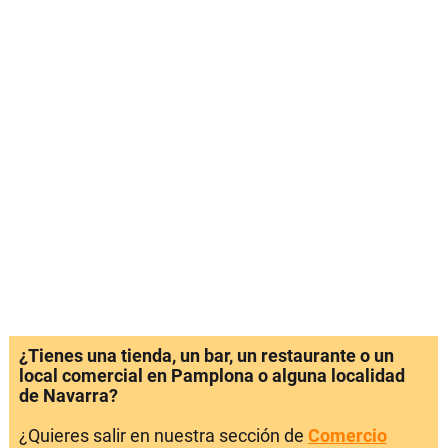
¿Tienes una tienda, un bar, un restaurante o un
local comercial en Pamplona o alguna localidad
de Navarra?
¿Quieres salir en nuestra sección de
Comercio