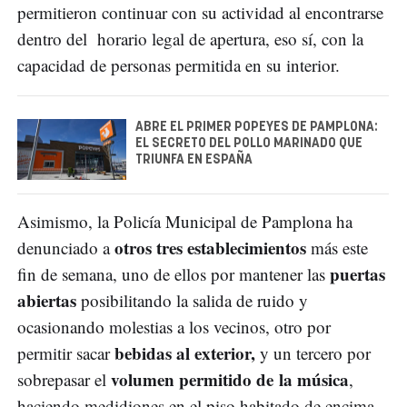
permitieron continuar con su actividad al encontrarse
dentro del horario legal de apertura, eso sí, con la
capacidad de personas permitida en su interior.
ABRE EL PRIMER POPEYES DE PAMPLONA:
EL SECRETO DEL POLLO MARINADO QUE
TRIUNFA EN ESPAÑA
Asimismo, la Policía Municipal de Pamplona ha
otros tres establecimientos
denunciado a
más este
puertas
fin de semana, uno de ellos por mantener las
abiertas
posibilitando la salida de ruido y
ocasionando molestias a los vecinos, otro por
bebidas al exterior,
permitir sacar
y un tercero por
volumen permitido de la música
sobrepasar el
,
haciendo medidiones en el piso habitado de encima.