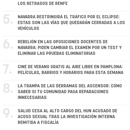
LOS RETRASOS DE RENFE
5.
NAVARRA RESTRINGIRÁ EL TRÁFICO POR EL ECLIPSE:
ESTAS SON LAS VÍAS QUE QUEDARÁN CERRADAS A LOS
VEHÍCULOS
6.
REBELIÓN EN LAS OPOSICIONES DOCENTES DE
NAVARRA: PIDEN CAMBIAR EL EXAMEN POR UN TEST Y
ELIMINAR LAS PRUEBAS ELIMINATORIAS
7.
CINE DE VERANO GRATIS AL AIRE LIBRE EN PAMPLONA:
PELÍCULAS, BARRIOS Y HORARIOS PARA ESTA SEMANA
8.
LA TRAMPA DE LAS DERRAMAS DEL ASCENSOR: CÓMO
SABER SI TU COMUNIDAD PAGA REPARACIONES
INNECESARIAS
9.
SALUD CESA AL ALTO CARGO DEL HUN ACUSADO DE
ACOSO SEXUAL TRAS LA INVESTIGACIÓN INTERNA
REMITIDA A FISCALÍA