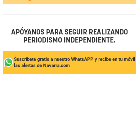
APÓYANOS PARA SEGUIR REALIZANDO
PERIODISMO INDEPENDIENTE.
Suscríbete gratis a nuestro WhatsAPP y recibe en tu móvil
las alertas de Navarra.com