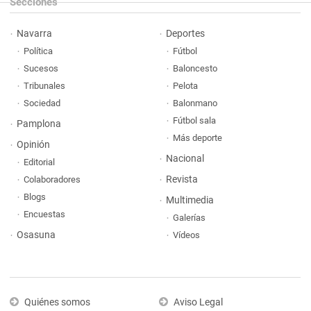
Secciones
Navarra
Deportes
Política
Fútbol
Sucesos
Baloncesto
Tribunales
Pelota
Sociedad
Balonmano
Fútbol sala
Pamplona
Más deporte
Opinión
Nacional
Editorial
Revista
Colaboradores
Blogs
Multimedia
Encuestas
Galerías
Osasuna
Vídeos
Quiénes somos
Aviso Legal