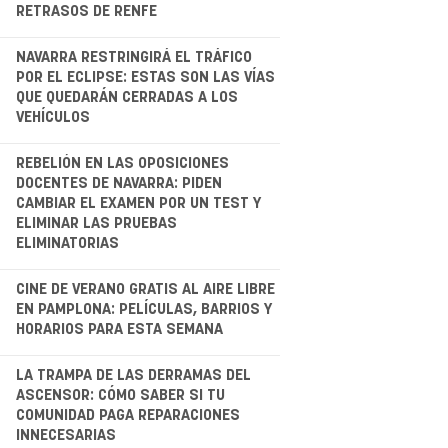
RETRASOS DE RENFE
.
NAVARRA RESTRINGIRÁ EL TRÁFICO
POR EL ECLIPSE: ESTAS SON LAS VÍAS
QUE QUEDARÁN CERRADAS A LOS
VEHÍCULOS
.
REBELIÓN EN LAS OPOSICIONES
DOCENTES DE NAVARRA: PIDEN
CAMBIAR EL EXAMEN POR UN TEST Y
ELIMINAR LAS PRUEBAS
ELIMINATORIAS
CINE DE VERANO GRATIS AL AIRE LIBRE
EN PAMPLONA: PELÍCULAS, BARRIOS Y
HORARIOS PARA ESTA SEMANA
.
LA TRAMPA DE LAS DERRAMAS DEL
ASCENSOR: CÓMO SABER SI TU
COMUNIDAD PAGA REPARACIONES
INNECESARIAS