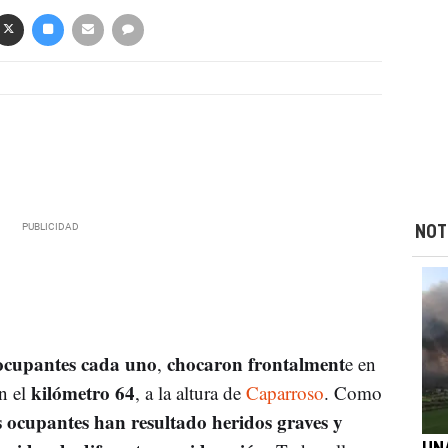
NOT
ocupantes cada uno
chocaron frontalment
,
e en
kilómetro 64
en el
, a la altura de
Caparroso
. Como
s ocupantes han resultado heridos graves y