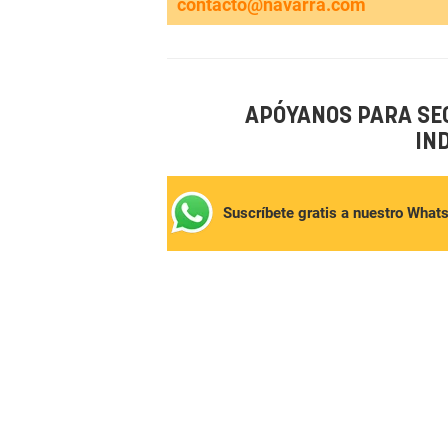
contacto@navarra.com
APÓYANOS PARA SE
IN
Suscríbete gratis a nuestro What