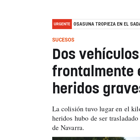
URGENTE
OSASUNA TROPIEZA EN EL SADA
SUCESOS
Dos vehículos
frontalmente 
heridos grave
La colisión tuvo lugar en el ki
heridos hubo de ser trasladado 
de Navarra.