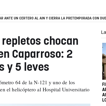
R ANTE UN CERTERO AL AIN Y CIERRA LA PRETEMPORADA CON DUD
La
 repletos chocan
en Caparroso: 2
s y 5 leves
lómetro 64 de la N-121 y uno de los
F
en el helicóptero al Hospital Universitario
A
A
L