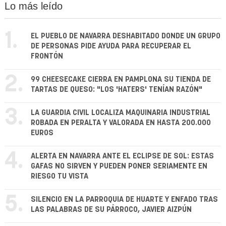
Lo más leído
1.
EL PUEBLO DE NAVARRA DESHABITADO DONDE UN GRUPO
DE PERSONAS PIDE AYUDA PARA RECUPERAR EL
FRONTÓN
2.
99 CHEESECAKE CIERRA EN PAMPLONA SU TIENDA DE
TARTAS DE QUESO: "LOS 'HATERS' TENÍAN RAZÓN"
3.
LA GUARDIA CIVIL LOCALIZA MAQUINARIA INDUSTRIAL
ROBADA EN PERALTA Y VALORADA EN HASTA 200.000
EUROS
4.
ALERTA EN NAVARRA ANTE EL ECLIPSE DE SOL: ESTAS
GAFAS NO SIRVEN Y PUEDEN PONER SERIAMENTE EN
RIESGO TU VISTA
5.
SILENCIO EN LA PARROQUIA DE HUARTE Y ENFADO TRAS
LAS PALABRAS DE SU PÁRROCO, JAVIER AIZPÚN