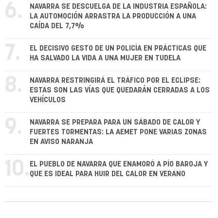
6.
NAVARRA SE DESCUELGA DE LA INDUSTRIA ESPAÑOLA:
LA AUTOMOCIÓN ARRASTRA LA PRODUCCIÓN A UNA
CAÍDA DEL 7,7%
7.
EL DECISIVO GESTO DE UN POLICÍA EN PRÁCTICAS QUE
HA SALVADO LA VIDA A UNA MUJER EN TUDELA
8.
NAVARRA RESTRINGIRÁ EL TRÁFICO POR EL ECLIPSE:
ESTAS SON LAS VÍAS QUE QUEDARÁN CERRADAS A LOS
VEHÍCULOS
9.
NAVARRA SE PREPARA PARA UN SÁBADO DE CALOR Y
FUERTES TORMENTAS: LA AEMET PONE VARIAS ZONAS
EN AVISO NARANJA
10.
EL PUEBLO DE NAVARRA QUE ENAMORÓ A PÍO BAROJA Y
QUE ES IDEAL PARA HUIR DEL CALOR EN VERANO