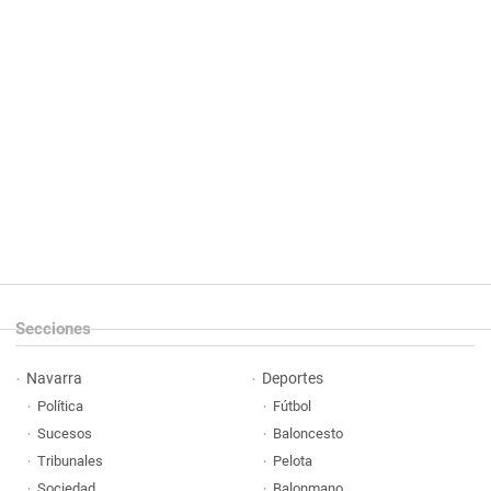
Secciones
Navarra
Deportes
Política
Fútbol
Sucesos
Baloncesto
Tribunales
Pelota
Sociedad
Balonmano