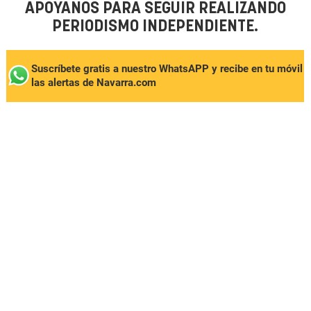
APÓYANOS PARA SEGUIR REALIZANDO
PERIODISMO INDEPENDIENTE.
Suscríbete gratis a nuestro WhatsAPP y recibe en tu móvil
las alertas de Navarra.com