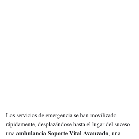
Los servicios de emergencia se han movilizado
rápidamente, desplazándose hasta el lugar del suceso
ambulancia Soporte Vital Avanzado
una
, una