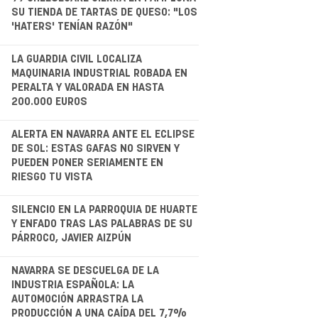
.
SU TIENDA DE TARTAS DE QUESO: "LOS
'HATERS' TENÍAN RAZÓN"
.
LA GUARDIA CIVIL LOCALIZA
MAQUINARIA INDUSTRIAL ROBADA EN
PERALTA Y VALORADA EN HASTA
200.000 EUROS
.
ALERTA EN NAVARRA ANTE EL ECLIPSE
DE SOL: ESTAS GAFAS NO SIRVEN Y
PUEDEN PONER SERIAMENTE EN
RIESGO TU VISTA
.
SILENCIO EN LA PARROQUIA DE HUARTE
Y ENFADO TRAS LAS PALABRAS DE SU
PÁRROCO, JAVIER AIZPÚN
.
NAVARRA SE DESCUELGA DE LA
INDUSTRIA ESPAÑOLA: LA
AUTOMOCIÓN ARRASTRA LA
PRODUCCIÓN A UNA CAÍDA DEL 7,7%