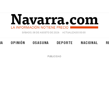
SÁBADO, 08 DE AGOSTO DE 2026
ACTUALIZADO 00:00
NA
OPINIÓN
OSASUNA
DEPORTE
NACIONAL
R