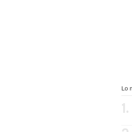
Lo 
1.