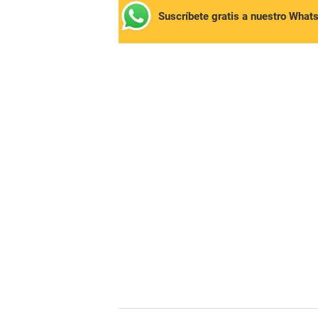
Suscríbete gratis a nuestro What