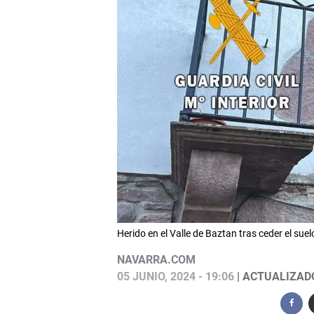
Herido en el Valle de Baztan tras ceder el su
NAVARRA.COM
05 JUNIO, 2024 - 19:06
| ACTUALIZADO: