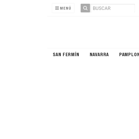
MENÚ
SAN FERMÍN
NAVARRA
PAMPLO