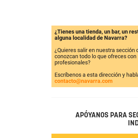
¿Tienes una tienda, un bar, un re
alguna localidad de Navarra?
¿Quieres salir en nuestra sección
conozcan todo lo que ofreces con 
profesionales?
Escríbenos a esta dirección y hab
contacto@navarra.com
APÓYANOS PARA SE
IN