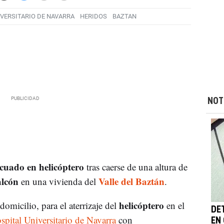
IVERSITARIO DE NAVARRA
HERIDOS
BAZTAN
NOT
cuado en helicóptero
tras caerse de una altura de
alcón
Valle del Baztán
en una vivienda del
.
helicóptero
domicilio, para el aterrizaje del
en el
DE
spital Universitario de Navarra
con
EN