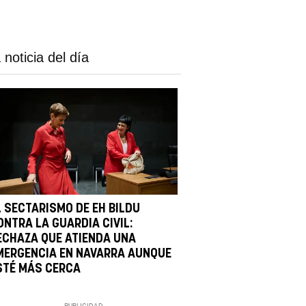
 noticia del día
L SECTARISMO DE EH BILDU
ONTRA LA GUARDIA CIVIL:
ECHAZA QUE ATIENDA UNA
MERGENCIA EN NAVARRA AUNQUE
STÉ MÁS CERCA