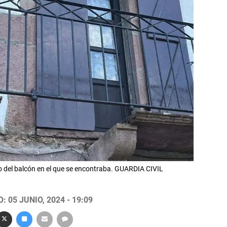
elo del balcón en el que se encontraba. GUARDIA CIVIL
 05 JUNIO, 2024 - 19:09