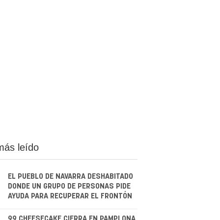
más leído
EL PUEBLO DE NAVARRA DESHABITADO
DONDE UN GRUPO DE PERSONAS PIDE
AYUDA PARA RECUPERAR EL FRONTÓN
99 CHEESECAKE CIERRA EN PAMPLONA