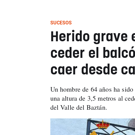
SUCESOS
Herido grave 
ceder el balc
caer desde ca
Un hombre de 64 años ha sido 
una altura de 3,5 metros al ced
del Valle del Baztán.