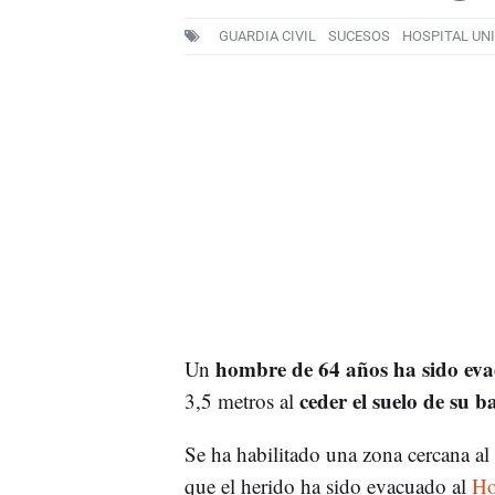
GUARDIA CIVIL
SUCESOS
HOSPITAL UN
hombre de 64 años ha sido eva
Un
ceder el suelo de su b
3,5 metros al
Se ha habilitado una zona cercana al 
que el herido ha sido evacuado al
Ho