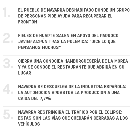
1.
EL PUEBLO DE NAVARRA DESHABITADO DONDE UN GRUPO
DE PERSONAS PIDE AYUDA PARA RECUPERAR EL
FRONTÓN
2.
FIELES DE HUARTE SALEN EN APOYO DEL PÁRROCO
JAVIER AIZPÚN TRAS LA POLÉMICA: "DICE LO QUE
PENSAMOS MUCHOS"
3.
CIERRA UNA CONOCIDA HAMBURGUESERÍA DE LA MOREA
Y YA SE CONOCE EL RESTAURANTE QUE ABRIRÁ EN SU
LUGAR
4.
NAVARRA SE DESCUELGA DE LA INDUSTRIA ESPAÑOLA:
LA AUTOMOCIÓN ARRASTRA LA PRODUCCIÓN A UNA
CAÍDA DEL 7,7%
5.
NAVARRA RESTRINGIRÁ EL TRÁFICO POR EL ECLIPSE:
ESTAS SON LAS VÍAS QUE QUEDARÁN CERRADAS A LOS
VEHÍCULOS