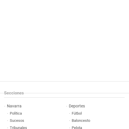
Secciones
Navarra
Deportes
Política
Fútbol
Sucesos
Baloncesto
Tribunales
Pelota