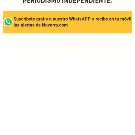
PERIODISMO INDEPENDIENTE.
Suscríbete gratis a nuestro WhatsAPP y recibe en tu móvil
las alertas de Navarra.com