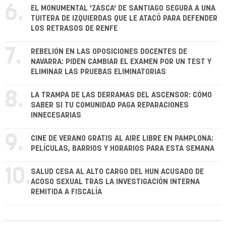
6.
EL MONUMENTAL 'ZASCA' DE SANTIAGO SEGURA A UNA
TUITERA DE IZQUIERDAS QUE LE ATACÓ PARA DEFENDER
LOS RETRASOS DE RENFE
7.
REBELIÓN EN LAS OPOSICIONES DOCENTES DE
NAVARRA: PIDEN CAMBIAR EL EXAMEN POR UN TEST Y
ELIMINAR LAS PRUEBAS ELIMINATORIAS
8.
LA TRAMPA DE LAS DERRAMAS DEL ASCENSOR: CÓMO
SABER SI TU COMUNIDAD PAGA REPARACIONES
INNECESARIAS
9.
CINE DE VERANO GRATIS AL AIRE LIBRE EN PAMPLONA:
PELÍCULAS, BARRIOS Y HORARIOS PARA ESTA SEMANA
10.
SALUD CESA AL ALTO CARGO DEL HUN ACUSADO DE
ACOSO SEXUAL TRAS LA INVESTIGACIÓN INTERNA
REMITIDA A FISCALÍA