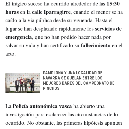
15:30
El trágico suceso ha ocurrido alrededor de las
horas
calle Iparragirre
en la
, cuando el menor se ha
caído a la vía pública desde su vivienda. Hasta el
servicios de
lugar se han desplazado rápidamente los
emergencia
, que no han podido hacer nada por
fallecimiento
salvar su vida y han certificado su
en el
acto.
PAMPLONA Y UNA LOCALIDAD DE
NAVARRA SE CUELAN ENTRE LOS
MEJORES BARES DEL CAMPEONATO DE
PINCHOS
Policía autonómica vasca
La
ha abierto una
investigación para esclarecer las circunstancias de lo
ocurrido. No obstante, las primeras hipótesis apuntan