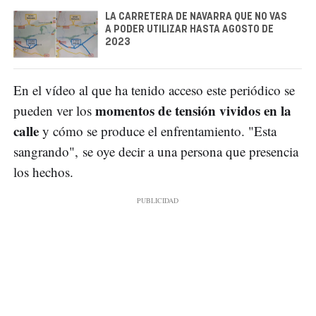
LA CARRETERA DE NAVARRA QUE NO VAS
A PODER UTILIZAR HASTA AGOSTO DE
2023
En el vídeo al que ha tenido acceso este periódico se
momentos de tensión vividos en la
pueden ver los
calle
y cómo se produce el enfrentamiento. "Esta
sangrando", se oye decir a una persona que presencia
los hechos.