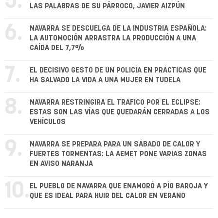
5.
LAS PALABRAS DE SU PÁRROCO, JAVIER AIZPÚN
6.
NAVARRA SE DESCUELGA DE LA INDUSTRIA ESPAÑOLA:
LA AUTOMOCIÓN ARRASTRA LA PRODUCCIÓN A UNA
CAÍDA DEL 7,7%
7.
EL DECISIVO GESTO DE UN POLICÍA EN PRÁCTICAS QUE
HA SALVADO LA VIDA A UNA MUJER EN TUDELA
8.
NAVARRA RESTRINGIRÁ EL TRÁFICO POR EL ECLIPSE:
ESTAS SON LAS VÍAS QUE QUEDARÁN CERRADAS A LOS
VEHÍCULOS
9.
NAVARRA SE PREPARA PARA UN SÁBADO DE CALOR Y
FUERTES TORMENTAS: LA AEMET PONE VARIAS ZONAS
EN AVISO NARANJA
10.
EL PUEBLO DE NAVARRA QUE ENAMORÓ A PÍO BAROJA Y
QUE ES IDEAL PARA HUIR DEL CALOR EN VERANO