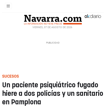
VIERNES, 07 DE AGOSTO DE 2026
SUCESOS
Un paciente psiquiátrico fugado
hiere a dos policías y un sanitario
en Pamplona