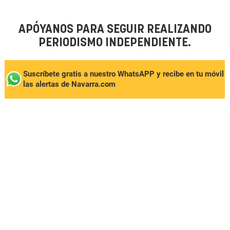
APÓYANOS PARA SEGUIR REALIZANDO
PERIODISMO INDEPENDIENTE.
Suscríbete gratis a nuestro WhatsAPP y recibe en tu móvil
las alertas de Navarra.com