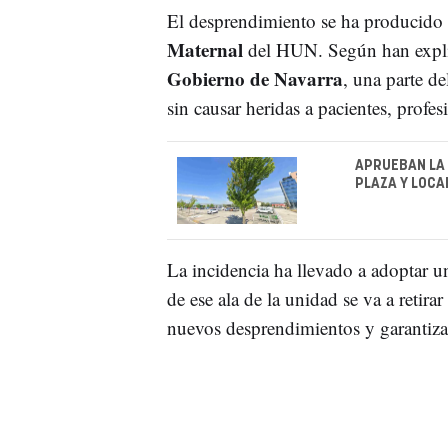
El desprendimiento se ha producido 
Maternal
del HUN. Según han explic
Gobierno de Navarra
, una parte de
sin causar heridas a pacientes, profe
APRUEBAN LA 
PLAZA Y LOCA
La incidencia ha llevado a adoptar u
de ese ala de la unidad se va a retira
nuevos desprendimientos y garantizar 