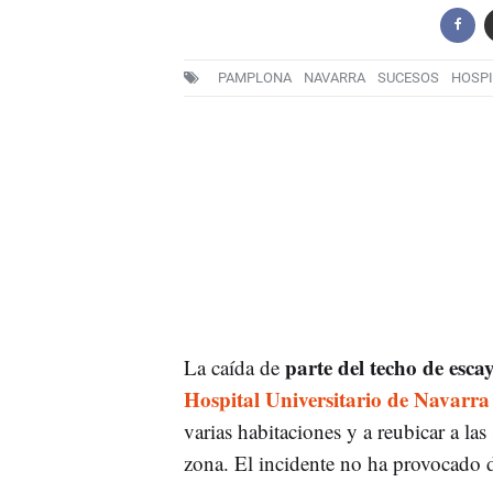
PAMPLONA
NAVARRA
SUCESOS
HOSPI
parte del techo de esca
La caída de
Hospital Universitario de Navarr
varias habitaciones y a reubicar a la
zona. El incidente no ha provocado 