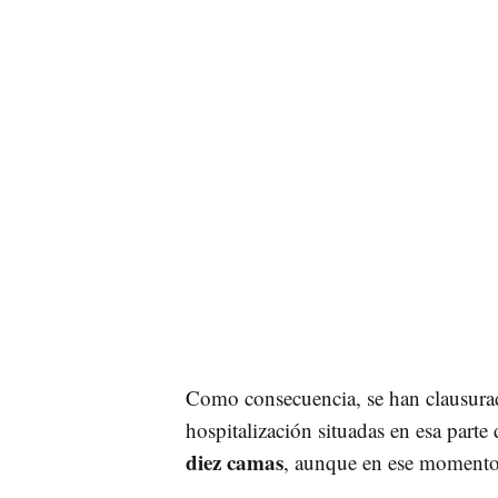
Como consecuencia, se han clausurad
hospitalización situadas en esa parte 
diez camas
, aunque en ese momento 