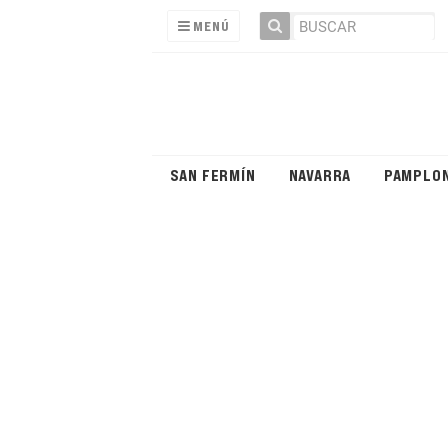
MENÚ
SAN FERMÍN
NAVARRA
PAMPLO