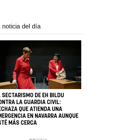
 noticia del día
L SECTARISMO DE EH BILDU
ONTRA LA GUARDIA CIVIL:
ECHAZA QUE ATIENDA UNA
MERGENCIA EN NAVARRA AUNQUE
STÉ MÁS CERCA