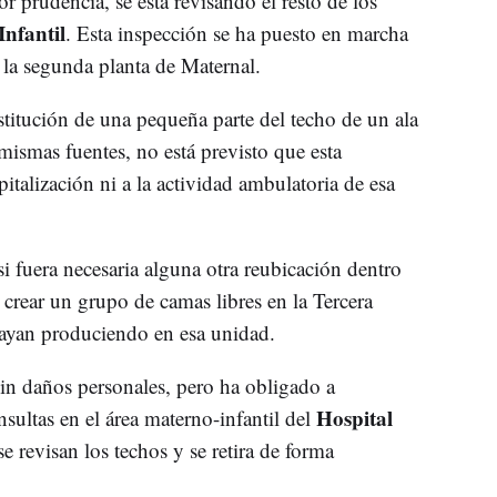
 prudencia, se está revisando el resto de los
Infantil
. Esta inspección se ha puesto en marcha
 la segunda planta de Maternal.
stitución de una pequeña parte del techo de un ala
mismas fuentes, no está previsto que esta
pitalización ni a la actividad ambulatoria de esa
i fuera necesaria alguna otra reubicación dentro
a crear un grupo de camas libres en la Tercera
 vayan produciendo en esa unidad.
sin daños personales, pero ha obligado a
Hospital
sultas en el área materno-infantil del
e revisan los techos y se retira de forma