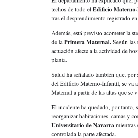
El departamento ha explicado que, por
Edificio Materno-
techos de todo el
tras el desprendimiento registrado en
Además, está previsto acometer la su
Primera Maternal.
de la
Según las 
actuación afecte a la actividad de hos
planta.
Salud ha señalado también que, por s
del Edificio Materno-Infantil, se va 
Maternal a partir de las altas que se
El incidente ha quedado, por tanto, 
reorganizar habitaciones, camas y con
Universitario de Navarra
mientras s
controlada la parte afectada.