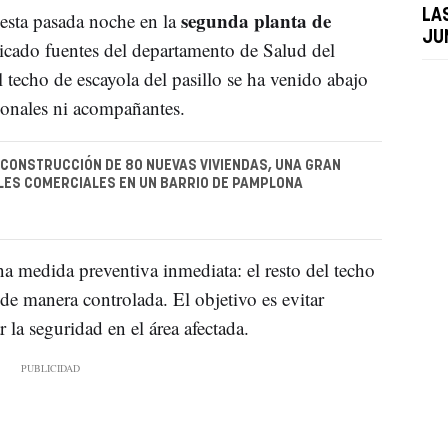
segunda planta de
LA
esta pasada noche en la
JU
ado fuentes del departamento de Salud del
l techo de escayola del pasillo se ha venido abajo
sionales ni acompañantes.
CONSTRUCCIÓN DE 80 NUEVAS VIVIENDAS, UNA GRAN
LES COMERCIALES EN UN BARRIO DE PAMPLONA
na medida preventiva inmediata: el resto del techo
r de manera controlada. El objetivo es evitar
la seguridad en el área afectada.