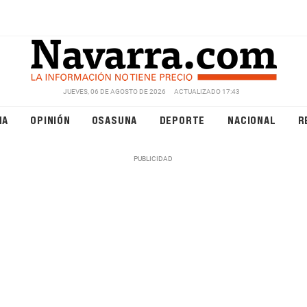
JUEVES, 06 DE AGOSTO DE 2026
ACTUALIZADO 17:43
NA
OPINIÓN
OSASUNA
DEPORTE
NACIONAL
R