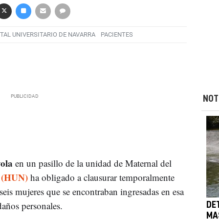
TAL UNIVERSITARIO DE NAVARRA
PACIENTES
NOT
yola
en un pasillo de la unidad de Maternal del
a (HUN)
ha obligado a clausurar temporalmente
s seis mujeres que se encontraban ingresadas en esa
daños personales.
DE
MA