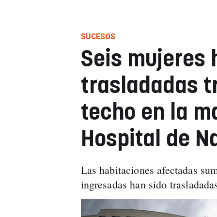
SUCESOS
Seis mujeres 
trasladadas t
techo en la m
Hospital de N
Las habitaciones afectadas sum
ingresadas han sido trasladadas