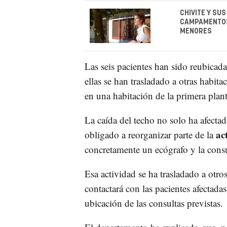
CHIVITE Y SU
CAMPAMENTOS
MENORES
Las seis pacientes han sido reubicada
ellas se han trasladado a otras habit
en una habitación de la primera plant
La caída del techo no solo ha afecta
ac
obligado a reorganizar parte de la
concretamente un ecógrafo y la consul
Esa actividad se ha trasladado a otro
contactará con las pacientes afectada
ubicación de las consultas previstas.