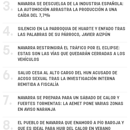
3.
NAVARRA SE DESCUELGA DE LA INDUSTRIA ESPAÑOLA:
LA AUTOMOCIÓN ARRASTRA LA PRODUCCIÓN A UNA
CAÍDA DEL 7,7%
4.
SILENCIO EN LA PARROQUIA DE HUARTE Y ENFADO TRAS
LAS PALABRAS DE SU PÁRROCO, JAVIER AIZPÚN
5.
NAVARRA RESTRINGIRÁ EL TRÁFICO POR EL ECLIPSE:
ESTAS SON LAS VÍAS QUE QUEDARÁN CERRADAS A LOS
VEHÍCULOS
6.
SALUD CESA AL ALTO CARGO DEL HUN ACUSADO DE
ACOSO SEXUAL TRAS LA INVESTIGACIÓN INTERNA
REMITIDA A FISCALÍA
7.
NAVARRA SE PREPARA PARA UN SÁBADO DE CALOR Y
FUERTES TORMENTAS: LA AEMET PONE VARIAS ZONAS
EN AVISO NARANJA
8.
EL PUEBLO DE NAVARRA QUE ENAMORÓ A PÍO BAROJA Y
QUE ES IDEAL PARA HUIR DEL CALOR EN VERANO