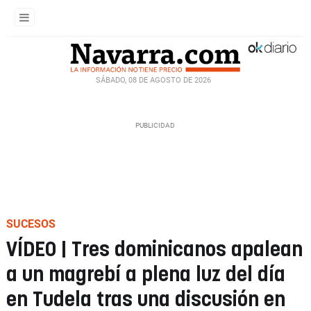
SÁBADO, 08 DE AGOSTO DE 2026
SUCESOS
VÍDEO | Tres dominicanos apalean
a un magrebí a plena luz del día
en Tudela tras una discusión en