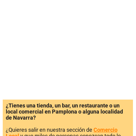
¿Tienes una tienda, un bar, un restaurante o un
local comercial en Pamplona o alguna localidad
de Navarra?
¿Quieres salir en nuestra sección de
Comercio
Local
y que miles de personas conozcan todo lo