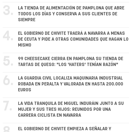
3.
LA TIENDA DE ALIMENTACIÓN DE PAMPLONA QUE ABRE
TODOS LOS DÍAS Y CONSERVA A SUS CLIENTES DE
SIEMPRE
4.
EL GOBIERNO DE CHIVITE TRAERÁ A NAVARRA A MENAS
DE CEUTA Y PIDE A OTRAS COMUNIDADES QUE HAGAN LO
MISMO
5.
99 CHEESECAKE CIERRA EN PAMPLONA SU TIENDA DE
TARTAS DE QUESO: "LOS 'HATERS' TENÍAN RAZÓN"
6.
LA GUARDIA CIVIL LOCALIZA MAQUINARIA INDUSTRIAL
ROBADA EN PERALTA Y VALORADA EN HASTA 200.000
EUROS
7.
LA VIDA TRANQUILA DE MIGUEL INDURÁIN JUNTO A SU
MUJER Y SUS TRES HIJOS: REUNIDOS POR UNA
CARRERA CICLISTA EN NAVARRA
8.
EL GOBIERNO DE CHIVITE EMPIEZA A SEÑALAR Y