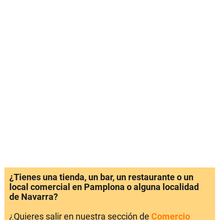
¿Tienes una tienda, un bar, un restaurante o un
local comercial en Pamplona o alguna localidad
de Navarra?
¿Quieres salir en nuestra sección de
Comercio