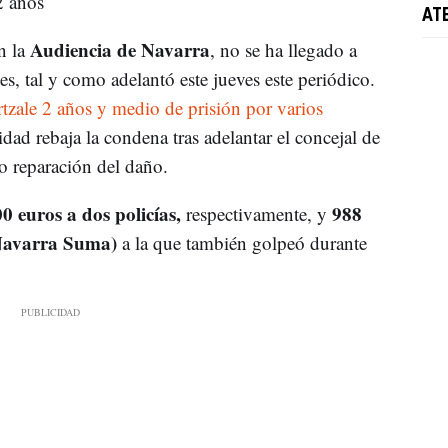
2 años
AT
Audiencia de Navarra
n la
, no se ha llegado a
tes, tal y como adelantó este jueves este periódico.
bertzale 2 años y medio de prisión por varios
dad rebaja la condena tras adelantar el concejal de
 reparación del daño.
0 euros a dos policías,
988
respectivamente, y
Navarra Suma)
a la que también golpeó durante