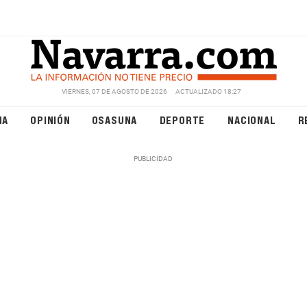
VIERNES, 07 DE AGOSTO DE 2026
ACTUALIZADO 18:27
NA
OPINIÓN
OSASUNA
DEPORTE
NACIONAL
R