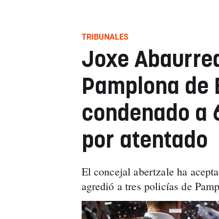
TRIBUNALES
Joxe Abaurrea
Pamplona de E
condenado a 
por atentado
El concejal abertzale ha acept
agredió a tres policías de Pa