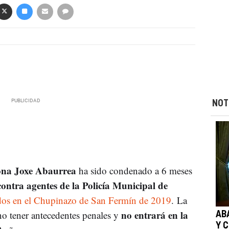
NOT
ona Joxe Abaurrea
ha sido condenado a 6 meses
ontra agentes de la Policía Municipal de
idos en el Chupinazo de San Fermín de 2019
. La
no entrará en la
o tener antecedentes penales y
ABA
Y C