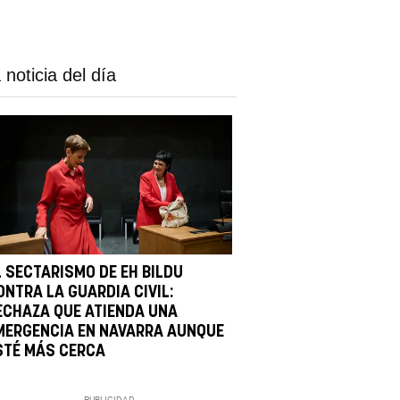
 noticia del día
L SECTARISMO DE EH BILDU
ONTRA LA GUARDIA CIVIL:
ECHAZA QUE ATIENDA UNA
MERGENCIA EN NAVARRA AUNQUE
STÉ MÁS CERCA