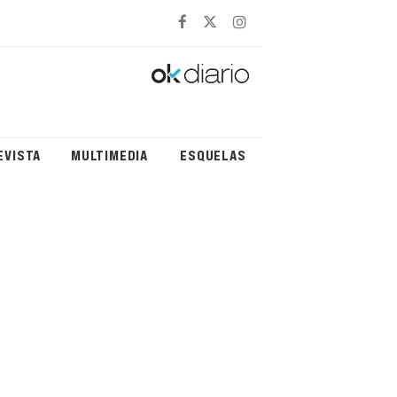
EVISTA
MULTIMEDIA
ESQUELAS