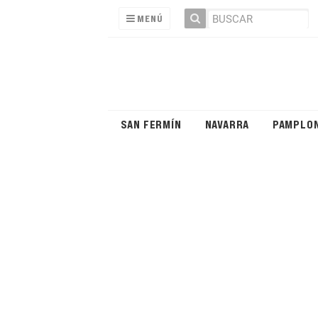
MENÚ
SAN FERMÍN
NAVARRA
PAMPLO