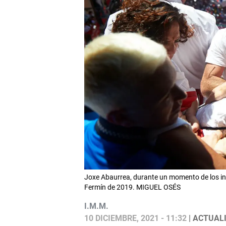
Joxe Abaurrea, durante un momento de los in
Fermín de 2019. MIGUEL OSÉS
I.M.M.
10 DICIEMBRE, 2021 - 11:32
| ACTUALI