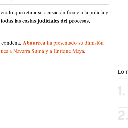
tenido que retirar su acusación frente a la policía y
todas las costas judiciales del procesos,
a
Abaurrea
a condena,
ha presentado su dimisión
ques a Navarra Suma y a Enrique Maya
.
Lo 
1.
2