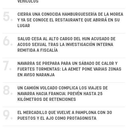
VEHÍCULOS
5.
CIERRA UNA CONOCIDA HAMBURGUESERÍA DE LA MOREA
Y YA SE CONOCE EL RESTAURANTE QUE ABRIRÁ EN SU
LUGAR
6.
SALUD CESA AL ALTO CARGO DEL HUN ACUSADO DE
ACOSO SEXUAL TRAS LA INVESTIGACIÓN INTERNA
REMITIDA A FISCALÍA
7.
NAVARRA SE PREPARA PARA UN SÁBADO DE CALOR Y
FUERTES TORMENTAS: LA AEMET PONE VARIAS ZONAS
EN AVISO NARANJA
8.
UN CAMIÓN VOLCADO COMPLICA LOS VIAJES DE
NAVARRA HACIA FRANCIA: PREVÉN HASTA 25
KILÓMETROS DE RETENCIONES
9.
EL MERCADILLO QUE VUELVE A PAMPLONA CON 30
PUESTOS Y EL AJO COMO PROTAGONISTA