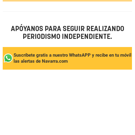
APÓYANOS PARA SEGUIR REALIZANDO
PERIODISMO INDEPENDIENTE.
Suscríbete gratis a nuestro WhatsAPP y recibe en tu móvil
las alertas de Navarra.com