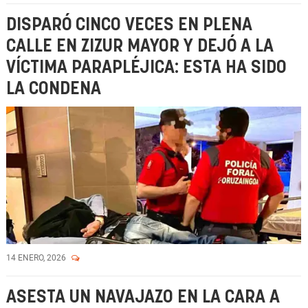
DISPARÓ CINCO VECES EN PLENA
CALLE EN ZIZUR MAYOR Y DEJÓ A LA
VÍCTIMA PARAPLÉJICA: ESTA HA SIDO
LA CONDENA
14 ENERO, 2026
ASESTA UN NAVAJAZO EN LA CARA A