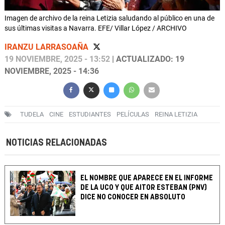
Imagen de archivo de la reina Letizia saludando al público en una de
sus últimas visitas a Navarra. EFE/ Villar López / ARCHIVO
IRANZU LARRASOAÑA
19 NOVIEMBRE, 2025 - 13:52
| ACTUALIZADO: 19
NOVIEMBRE, 2025 - 14:36
TUDELA
CINE
ESTUDIANTES
PELÍCULAS
REINA LETIZIA
NOTICIAS RELACIONADAS
EL NOMBRE QUE APARECE EN EL INFORME
DE LA UCO Y QUE AITOR ESTEBAN (PNV)
DICE NO CONOCER EN ABSOLUTO