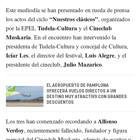
Este mediodía se han presentado en rueda de prensa
“Nuestros clásicos”
los actos del ciclo
, organizados
Tudela-Cultura
Cineclub
por la EPEL
y el
Muskaria
. En el encuentro han intervenido la
presidenta de Tudela-Cultura y concejal de Cultura,
Icíar Les
Luis Alegre
, el director del festival,
, y el
Julio Mazarico
presidente del cineclub,
.
EL AEROPUERTO DE PAMPLONA
OFRECERÁ VUELOS DIRECTOS A UN
DESTINO MUY ATRACTIVO CON GRANDES
DESCUENTOS
Alfonso
Los tres han comenzado recordando a
Verdoy
, recientemente fallecido, fundador y figura
esencial del Cineclub Muskaria, además de escritor y