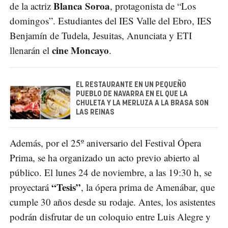
Blanca Soroa
de la actriz
, protagonista de “Los
domingos”. Estudiantes del IES Valle del Ebro, IES
Benjamín de Tudela, Jesuitas, Anunciata y ETI
cine Moncayo
llenarán el
.
EL RESTAURANTE EN UN PEQUEÑO
PUEBLO DE NAVARRA EN EL QUE LA
CHULETA Y LA MERLUZA A LA BRASA SON
LAS REINAS
Además, por el 25º aniversario del Festival Ópera
Prima, se ha organizado un acto previo abierto al
público. El lunes 24 de noviembre, a las 19:30 h, se
“Tesis”
proyectará
, la ópera prima de Amenábar, que
cumple 30 años desde su rodaje. Antes, los asistentes
podrán disfrutar de un coloquio entre Luis Alegre y