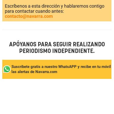
Escríbenos a esta dirección y hablaremos contigo
para contactar cuando antes:
contacto@navarra.com
APÓYANOS PARA SEGUIR REALIZANDO
PERIODISMO INDEPENDIENTE.
Suscríbete gratis a nuestro WhatsAPP y recibe en tu móvil
las alertas de Navarra.com