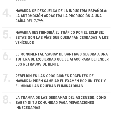
4.
NAVARRA SE DESCUELGA DE LA INDUSTRIA ESPAÑOLA:
LA AUTOMOCIÓN ARRASTRA LA PRODUCCIÓN A UNA
CAÍDA DEL 7,7%
5.
NAVARRA RESTRINGIRÁ EL TRÁFICO POR EL ECLIPSE:
ESTAS SON LAS VÍAS QUE QUEDARÁN CERRADAS A LOS
VEHÍCULOS
6.
EL MONUMENTAL 'ZASCA' DE SANTIAGO SEGURA A UNA
TUITERA DE IZQUIERDAS QUE LE ATACÓ PARA DEFENDER
LOS RETRASOS DE RENFE
7.
REBELIÓN EN LAS OPOSICIONES DOCENTES DE
NAVARRA: PIDEN CAMBIAR EL EXAMEN POR UN TEST Y
ELIMINAR LAS PRUEBAS ELIMINATORIAS
8.
LA TRAMPA DE LAS DERRAMAS DEL ASCENSOR: CÓMO
SABER SI TU COMUNIDAD PAGA REPARACIONES
INNECESARIAS