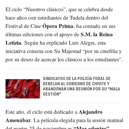
El ciclo “Nuestros clásicos”, que se celebra desde
hace años con estudiantes de Tudela dentro del
Ópera Prima
Festival de Cine
, ha contado en sus
S.M. la Reina
últimas ediciones con el apoyo de
Letizia
. Según ha explicado Luis Alegre, esta
iniciativa conecta con Su Majestad “por su cinefilia y
por su deseo de acercar los clásicos a los estudiantes”.
SINDICATOS DE LA POLICÍA FORAL SE
REBELAN AL GOBIERNO DE CHIVITE Y
ABANDONAN UNA REUNIÓN POR SU "MALA
GESTIÓN"
Alejandro
Este año, el ciclo está dedicado a
Amenábar
. La película elegida para la sesión matinal
“Mar adentro”
del martes 25 de noviembre es
,