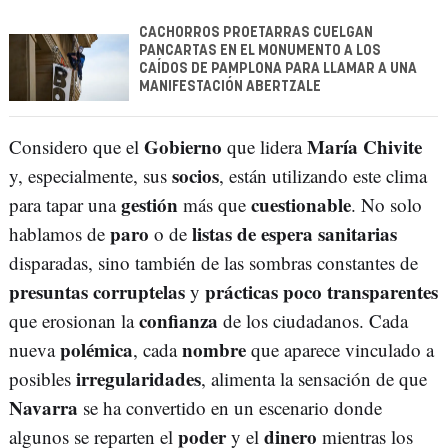
CACHORROS PROETARRAS CUELGAN
PANCARTAS EN EL MONUMENTO A LOS
CAÍDOS DE PAMPLONA PARA LLAMAR A UNA
MANIFESTACIÓN ABERTZALE
Gobierno
María Chivite
Considero que el
que lidera
socios
y, especialmente, sus
, están utilizando este clima
gestión
cuestionable
para tapar una
más que
. No solo
paro
listas de espera sanitarias
hablamos de
o de
disparadas, sino también de las sombras constantes de
presuntas corruptelas
prácticas poco transparentes
y
confianza
que erosionan la
de los ciudadanos. Cada
polémica
nombre
nueva
, cada
que aparece vinculado a
irregularidades
posibles
, alimenta la sensación de que
Navarra
se ha convertido en un escenario donde
poder
dinero
algunos se reparten el
y el
mientras los