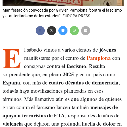
Manifestación convocada por GKS en Pamplona "contra el fascismo
y el autoritarismo de los estados". EUROPA PRESS
E
jóvenes
l sábado vimos a varios cientos de
Pamplona
manifestarse por el centro de
con
fascismo
consignas contra el
. Resulta
2025
sorprendente que, en pleno
y en un país como
España
cuatro décadas de democracia
, con más de
,
todavía haya movilizaciones planteadas en esos
términos. Más llamativo aún es que algunos de quienes
mensajes de
gritan contra el fascismo lancen también
apoyo a terroristas de ETA
, responsables de años de
violencia
dolor
que dejaron una profunda huella de
en