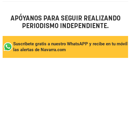
APÓYANOS PARA SEGUIR REALIZANDO
PERIODISMO INDEPENDIENTE.
Suscríbete gratis a nuestro WhatsAPP y recibe en tu móvil
las alertas de Navarra.com