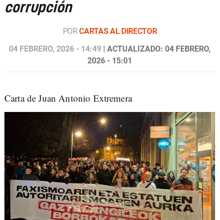
corrupción
POR
CARTAS AL DIRECTOR
04 FEBRERO, 2026 - 14:49
| ACTUALIZADO: 04 FEBRERO,
2026 - 15:01
Carta de Juan Antonio Extremera