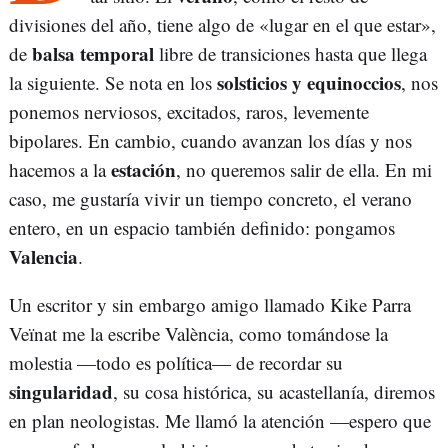
divisiones del año, tiene algo de «lugar en el que estar»,
balsa temporal
de
libre de transiciones hasta que llega
solsticios y equinoccios
la siguiente. Se nota en los
, nos
ponemos nerviosos, excitados, raros, levemente
bipolares. En cambio, cuando avanzan los días y nos
estación
hacemos a la
, no queremos salir de ella. En mi
caso, me gustaría vivir un tiempo concreto, el verano
entero, en un espacio también definido: pongamos
Valencia
.
Un escritor y sin embargo amigo llamado Kike Parra
Veïnat me la escribe València, como tomándose la
molestia —todo es política— de recordar su
singularidad
, su cosa histórica, su acastellanía, diremos
en plan neologistas. Me llamó la atención —espero que