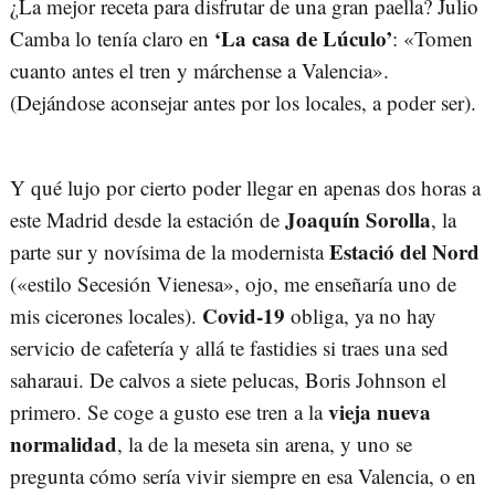
¿La mejor receta para disfrutar de una gran paella? Julio
‘La casa de Lúculo’
Camba lo tenía claro en
: «Tomen
cuanto antes el tren y márchense a Valencia».
(Dejándose aconsejar antes por los locales, a poder ser).
Y qué lujo por cierto poder llegar en apenas dos horas a
Joaquín Sorolla
este Madrid desde la estación de
, la
Estació del Nord
parte sur y novísima de la modernista
(«estilo Secesión Vienesa», ojo, me enseñaría uno de
Covid-19
mis cicerones locales).
obliga, ya no hay
servicio de cafetería y allá te fastidies si traes una sed
saharaui. De calvos a siete pelucas, Boris Johnson el
vieja nueva
primero. Se coge a gusto ese tren a la
normalidad
, la de la meseta sin arena, y uno se
pregunta cómo sería vivir siempre en esa Valencia, o en