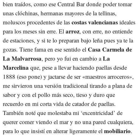
bien traídos, como ese Central Bar donde poder tomar
unas clóchinas, hermanas mayores de la tellinas,
costas valencianas
moluscos procedentes de las
ideales
arroz
para los meses sin erre. El
, con erre, no entiende
de estaciones, y si te lo preparan bajo leña pues ya te la
Casa Carmela de
gozas. Tiene fama en ese sentido el
La Malvarrosa
La
, pero yo fui en cambio a
Marcelina
que, pese a llevar haciendo paellas desde
1888 (eso pone) y jactarse de ser «maestros arroceros»,
me sirvieron una versión tradicional tirando a plana de
sabor y con el pollo más seco, tieso y duro que
recuerdo en mi corta vida de catador de paellas.
También noté que molestaba mi ‘excentricidad’ de
querer comer viendo el mar y no una pared cualquiera,
mobiliario
para lo que insistí en alterar ligeramente el
.