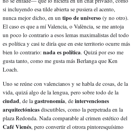
no se enfade— que lo hiciera en un chat privado, como
si incluyendo esa tilde abierta se pusiera el acento,
tipo de universo
nunca mejor dicho, en un
(y no otro).
El caso es que a mí Valencia, o València, se me antoja
un poco lo contrario a esos lemas maximalistas del todo
es política y casi te diría que en este territorio ocurre más
nada es política
bien lo contrario:
. Quizá por eso me
gusta tanto, como me gusta más Berlanga que Ken
Loach.
Uno se reúne con valencianos y se habla de cosas, de la
vida, quizá algo de la lengua, pero sobre todo de la
ciudad
gastronomía
intervenciones
, de la
, de
arquitectónicas
discutibles, como la perpetrada en la
plaza Redonda. Nada comparable al crimen estético del
Café Vienés
, pero convertir el otrora pintoresquísimo