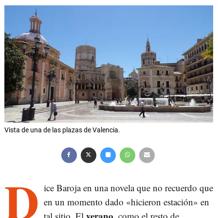
Vista de una de las plazas de Valencia.
D
ice Baroja en una novela que no recuerdo que
en un momento dado «hicieron estación» en
verano
tal sitio. El
, como el resto de