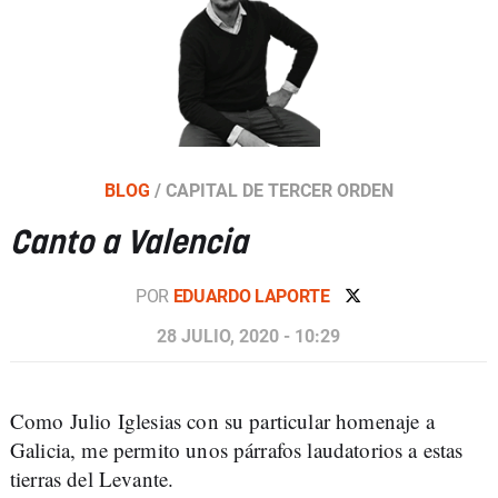
BLOG
/
CAPITAL DE TERCER ORDEN
Canto a Valencia
POR
EDUARDO LAPORTE
28 JULIO, 2020 - 10:29
Como Julio Iglesias con su particular homenaje a
Galicia, me permito unos párrafos laudatorios a estas
tierras del Levante.