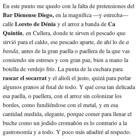
En este punto me quedo con la falta de pretensiones del
Bar Dienense Diego,
en la magnífica —y estrecha—
Loreto de Dénia
Ca
calle
y el arroz a banda de
Quintín
, en Cullera, donde te sirven el pescado que
sirvió para el caldo, ese pescado aparte, de ahí lo de
a
banda
, antes de la gran paella o paellera de la que vas
comiendo sin estreses y con gran paz, bien a mano la
botella de verdejo frío. La punta de la cuchara para
rascar el socarrat
y el alioli el justo, quizá para perlar
algunos granos al final de todo. Y qué cosa tan delicada
esa paella, o paellera, con el arroz sin colonizar los
bordes, como fundiéndose con el metal, y en esa
cantidad medida, elegante, porque comer para llenar el
buche como un jodido cromañón es lo contrario a la
gastronomía y a todo. Y poco más añadiré al respecto.