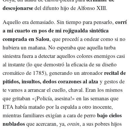
descojonarse
del difunto hijo de Alfonso XIII.
corrí
Aquello era demasiado. Sin tiempo para pensarlo,
a mi cuarto en pos de mi rojigualda sintética
comprada en Salou
, que procedí a ondear como si no
hubiera un mañana. No esperaba que aquella turba
siniestra fuera a detectar aquellos colores enemigos casi
al instante (lo que demostró la eficacia de su diseño
recital de
cromático de 1785), generando un atronador
pitidos, insultos, dedos corazones al alza
y gestos de
te vamos a arrancar el cuello, chaval. Eran los mismos
que gritaban «¡Policía, asesina!» en las semanas que
ETA había matado por la espalda a otro inocente,
bajo cielos
mientras familiares exigían a cara de perro
nublados
que acercaran, ya,
orain
, a sus pobres hijos