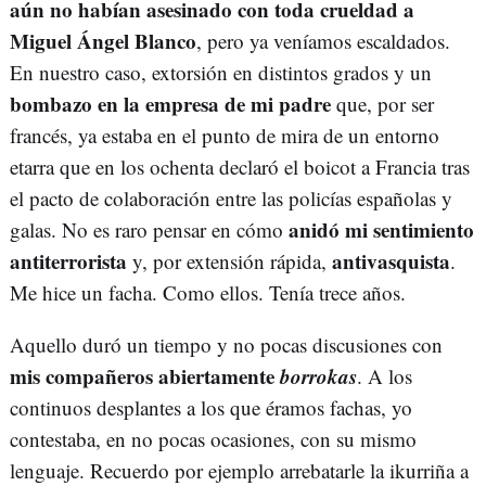
aún no habían asesinado con toda crueldad a
Miguel Ángel Blanco
, pero ya veníamos escaldados.
En nuestro caso, extorsión en distintos grados y un
bombazo en la empresa de mi padre
que, por ser
francés, ya estaba en el punto de mira de un entorno
etarra que en los ochenta declaró el boicot a Francia tras
el pacto de colaboración entre las policías españolas y
anidó mi sentimiento
galas. No es raro pensar en cómo
antiterrorista
antivasquista
y, por extensión rápida,
.
Me hice un facha. Como ellos. Tenía trece años.
Aquello duró un tiempo y no pocas discusiones con
mis compañeros abiertamente
borrokas
. A los
continuos desplantes a los que éramos fachas, yo
contestaba, en no pocas ocasiones, con su mismo
lenguaje. Recuerdo por ejemplo arrebatarle la ikurriña a