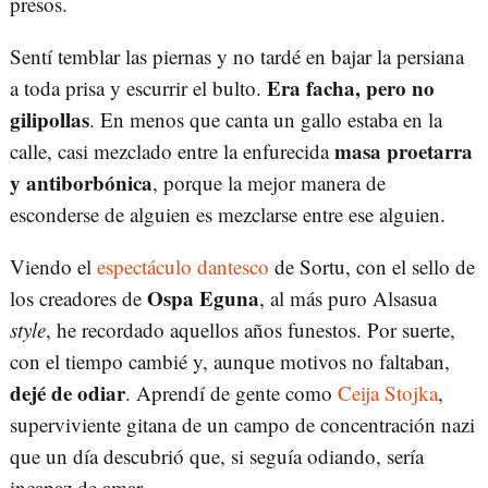
presos.
Sentí temblar las piernas y no tardé en bajar la persiana
Era facha, pero no
a toda prisa y escurrir el bulto.
gilipollas
. En menos que canta un gallo estaba en la
masa proetarra
calle, casi mezclado entre la enfurecida
y antiborbónica
, porque la mejor manera de
esconderse de alguien es mezclarse entre ese alguien.
Viendo el
espectáculo dantesco
de Sortu, con el sello de
Ospa Eguna
los creadores de
, al más puro Alsasua
style
, he recordado aquellos años funestos. Por suerte,
con el tiempo cambié y, aunque motivos no faltaban,
dejé de odiar
. Aprendí de gente como
Ceija Stojka
,
superviviente gitana de un campo de concentración nazi
que un día descubrió que, si seguía odiando, sería
incapaz de amar.