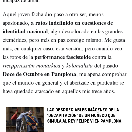
Aquel joven facha dio paso a otro ser, menos
a ratos indefinido en cuestiones de
apasionado,
identidad nacional
, algo descolocado en las grandes
efemérides, pero más en paz consigo mismo. Me gusta
más, en cualquier caso, esta versión, pero cuando veo
performance fascistoide
las fotos de la
contra la
rreepprressión monárkica
y
kolonialista
del pasado
Doce de Octubre en Pamplona
, me apena comprobar
que el mundo en general y el abertzale en particular se
haya quedado atascado en aquellos mis trece años.
LAS DESPRECIABLES IMÁGENES DE LA
'DECAPITACIÓN' DE UN MUÑECO QUE
SIMULA AL REY FELIPE VI EN PAMPLONA