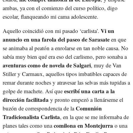
ambas, ya con el comienzo del curso político, digo
escolar, flanqueando mi cama adolescente.
Vi un
Aquello coincidió con mi pasado ‘carlista’.
anuncio en una farola del paseo de Sarasate
en que
se animaba al peatón a enrolarse en tan noble causa. No
sabía muy bien qué era eso del carlismo, pero sonaba a
aventuras como de novela de Salgari
, muy de Van
Stiller y Carmaux, aquellos tipos imbatibles capaces de
remar durante noches y atravesar las selvas más tupidas a
escribí una carta a la
golpe de machete. Así que
dirección facilitada
y pronto empezó a llenárseme el
Comunión
buzón de correspondencia de la
Tradicionalista Carlista
, en la que se me informaba de
comilona en Montejurra
planes tales como una
o una