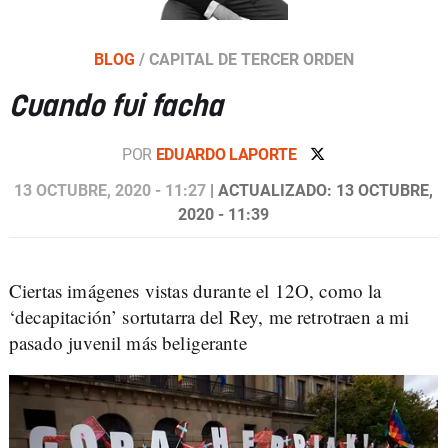
BLOG
/
CAPITAL DE TERCER ORDEN
Cuando fui facha
POR
EDUARDO LAPORTE
13 OCTUBRE, 2020 - 11:27
| ACTUALIZADO: 13 OCTUBRE,
2020 - 11:39
Ciertas imágenes vistas durante el 12O, como la
‘decapitación’ sortutarra del Rey, me retrotraen a mi
pasado juvenil más beligerante