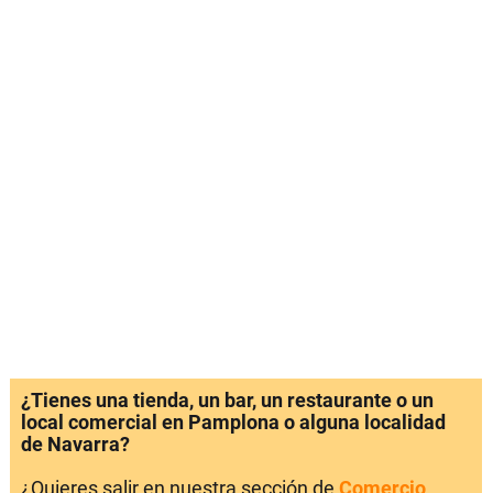
¿Tienes una tienda, un bar, un restaurante o un
local comercial en Pamplona o alguna localidad
de Navarra?
¿Quieres salir en nuestra sección de
Comercio