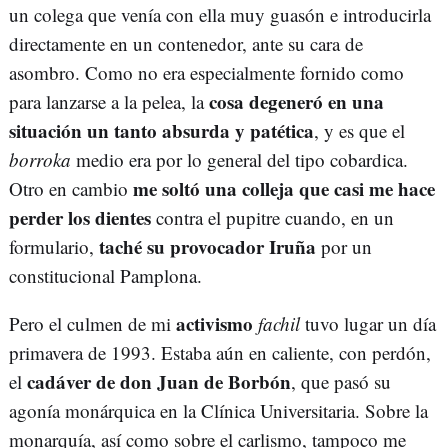
un colega que venía con ella muy guasón e introducirla
directamente en un contenedor, ante su cara de
asombro. Como no era especialmente fornido como
cosa degeneró en una
para lanzarse a la pelea, la
situación un tanto absurda y patética
, y es que el
borroka
medio era por lo general del tipo cobardica.
me soltó una colleja que casi me hace
Otro en cambio
perder los dientes
contra el pupitre cuando, en un
taché su provocador Iruña
formulario,
por un
constitucional Pamplona.
activismo
Pero el culmen de mi
fachil
tuvo lugar un día
primavera de 1993. Estaba aún en caliente, con perdón,
cadáver de don Juan de Borbón
el
, que pasó su
agonía monárquica en la Clínica Universitaria. Sobre la
monarquía, así como sobre el carlismo, tampoco me