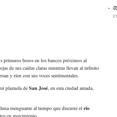
O
01
sus primeros besos en los bancos próximos al
ojas de sus caídas claras mientras llevan al infinito
rsan y ríen con sus voces sentimentales.
San José
 mi plazuela de
, en esta ciudad amada,
río
luna menguante al tiempo que discurre el
ctea en movimiento.