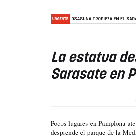
URGENTE
OSASUNA TROPIEZA EN EL SADA
La estatua de
Sarasate en 
Pocos lugares en Pamplona ate
desprende el parque de la Medi