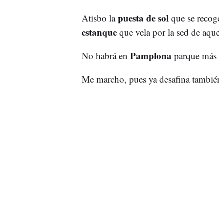
puesta de sol
Atisbo la
que se recoge
estanque
que vela por la sed de aquel
Pamplona
No habrá en
parque más
Me marcho, pues ya desafina tambié