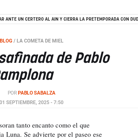
R ANTE UN CERTERO AL AIN Y CIERRA LA PRETEMPORADA CON DUD
BLOG
/
LA COMETA DE MIEL
safinada de Pablo
Pamplona
POR
PABLO SABALZA
01 SEPTIEMBRE, 2025 - 7:50
soran tanto encanto como el que
a Luna. Se advierte por el paseo ese