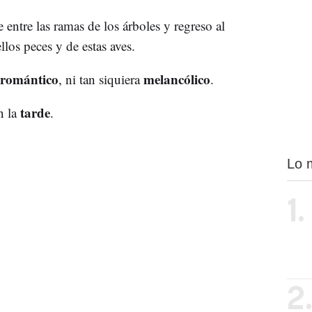
 entre las ramas de los árboles y regreso al
los peces y de estas aves.
romántico
melancólico
, ni tan siquiera
.
tarde
n la
.
Lo 
1.
2