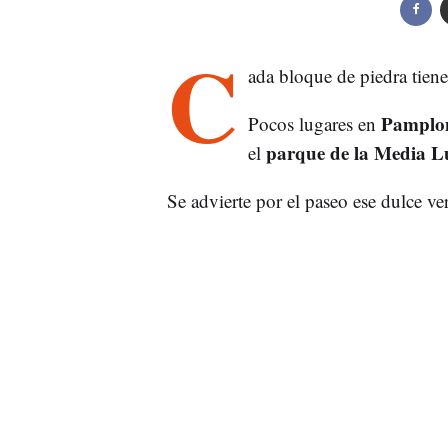
C
ada bloque de piedra tien
Pamplo
Pocos lugares en
parque de la Media 
el
Se advierte por el paseo ese dulce v