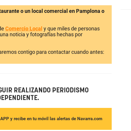
staurante o un local comercial en Pamplona o
 de
Comercio Local
y que miles de personas
una noticia y fotografías hechas por
laremos contigo para contactar cuando antes:
GUIR REALIZANDO PERIODISMO
DEPENDIENTE.
sAPP y recibe en tu móvil las alertas de Navarra.com