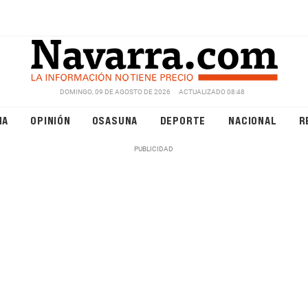
DOMINGO, 09 DE AGOSTO DE 2026
ACTUALIZADO 08:48
NA
OPINIÓN
OSASUNA
DEPORTE
NACIONAL
R