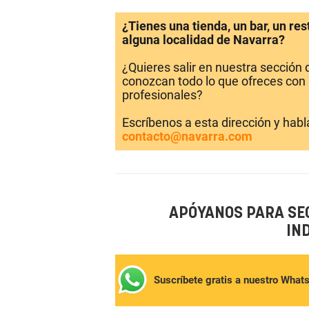
¿Tienes una tienda, un bar, un re
alguna localidad de Navarra?
¿Quieres salir en nuestra sección
conozcan todo lo que ofreces con 
profesionales?
Escríbenos a esta dirección y hab
contacto@navarra.com
APÓYANOS PARA SE
IN
Suscríbete gratis a nuestro What