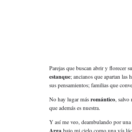
Parejas que buscan abrir y florecer 
estanque
; ancianos que apartan las h
sus pensamientos; familias que conve
romántico
No hay lugar más
, salvo
que además es nuestra.
Y así me veo, deambulando por una 
Arga
bajo mi cielo como una vía lá