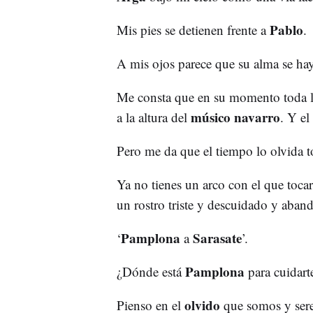
Pablo
Mis pies se detienen frente a
.
A mis ojos parece que su alma se h
Me consta que en su momento toda la
músico navarro
a la altura del
. Y el
Pero me da que el tiempo lo olvida t
Ya no tienes un arco con el que toca
un rostro triste y descuidado y aban
Pamplona
Sarasate
‘
a
’.
Pamplona
¿Dónde está
para cuidart
olvido
Pienso en el
que somos y ser