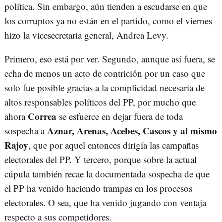
política. Sin embargo, aún tienden a escudarse en que
los corruptos ya no están en el partido, como el viernes
hizo la vicesecretaria general, Andrea Levy.
Primero, eso está por ver. Segundo, aunque así fuera, se
echa de menos un acto de contrición por un caso que
solo fue posible gracias a la complicidad necesaria de
altos responsables políticos del PP, por mucho que
Correa
ahora
se esfuerce en dejar fuera de toda
Aznar, Arenas, Acebes, Cascos y al mismo
sospecha a
Rajoy
, que por aquel entonces dirigía las campañas
electorales del PP. Y tercero, porque sobre la actual
cúpula también recae la documentada sospecha de que
el PP ha venido haciendo trampas en los procesos
electorales. O sea, que ha venido jugando con ventaja
respecto a sus competidores.