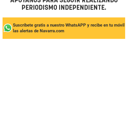
APÓYANOS PARA SEGUIR REALIZANDO
PERIODISMO INDEPENDIENTE.
Suscríbete gratis a nuestro WhatsAPP y recibe en tu móvil
las alertas de Navarra.com