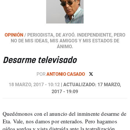
OPINIÓN
/
PERIODISTA, DE AYOÓ. INDEPENDIENTE, PERO
NO DE MIS IDEAS, MIS AMIGOS Y MIS ESTADOS DE
ÁNIMO.
Desarme televisado
POR
ANTONIO CASADO
18 MARZO, 2017 - 10:12
| ACTUALIZADO: 17 MARZO,
2017 - 19:09
Quedémonos con el anuncio del inminente desarme de
Eta. Vale, nos damos por enterados. Pero hagamos
oídos sordos y vista distraída ante la teatralización