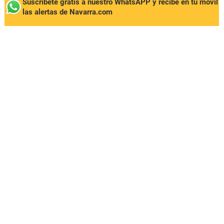
Suscríbete gratis a nuestro WhatsAPP y recibe en tu móvil
las alertas de Navarra.com