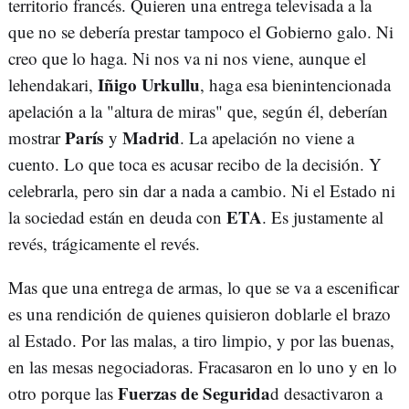
territorio francés. Quieren una entrega televisada a la
que no se debería prestar tampoco el Gobierno galo. Ni
creo que lo haga. Ni nos va ni nos viene, aunque el
Iñigo Urkullu
lehendakari,
, haga esa bienintencionada
apelación a la "altura de miras" que, según él, deberían
París
Madrid
mostrar
y
. La apelación no viene a
cuento. Lo que toca es acusar recibo de la decisión. Y
celebrarla, pero sin dar a nada a cambio. Ni el Estado ni
ETA
la sociedad están en deuda con
. Es justamente al
revés, trágicamente el revés.
Mas que una entrega de armas, lo que se va a escenificar
es una rendición de quienes quisieron doblarle el brazo
al Estado. Por las malas, a tiro limpio, y por las buenas,
en las mesas negociadoras. Fracasaron en lo uno y en lo
Fuerzas de Segurida
otro porque las
d desactivaron a