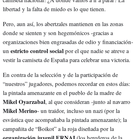
libertad y la falta de miedo es lo que tienen.
Pero, aun así, los abertzales mantienen en las zonas
donde se sienten y son hegemónicos -gracias a
organizaciones bien engrasadas de odio y financiación-
estricto control social
un
por el que nadie se atreve a
vestir la camiseta de España para celebrar una victoria.
En contra de la selección y de la participación de
“nuestros” jugadores, podemos recordar en estos días:
la pintada amenazante en el pueblo de la madre de
Mikel Oyarzabal
, al que consideran -junto al navarro
Mikel Merino
- un traidor, incluso un nazi (por la
esvástica que acompañaba la pintada amenazante); la
campañita de “Boikot” a la roja diseñada por la
organización juvenil ERNAI
(los herederos de la