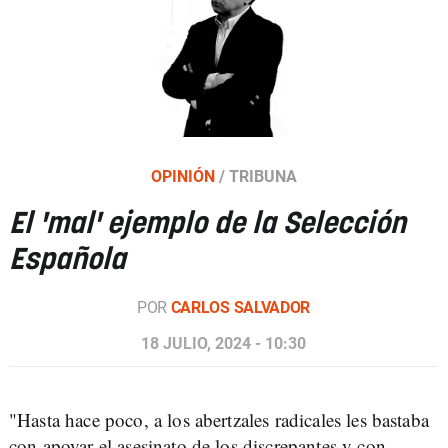
OPINIÓN
/
TRIBUNA
El 'mal' ejemplo de la Selección
Española
POR
CARLOS SALVADOR
18 JULIO, 2024 - 10:30
"Hasta hace poco, a los abertzales radicales les bastaba
con apoyar el asesinato de los discrepantes y con