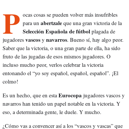
P
ocas cosas se pueden volver más insufribles
abertzale
para un
que una gran victoria de la
Selección Española de fútbol
plagada de
vascos
navarros
jugadores
y
. Bueno sí, hay algo peor.
Saber que la victoria, o una gran parte de ella, ha sido
fruto de las jugadas de esos mismos jugadores. O
incluso mucho peor, verlos celebrar la victoria
entonando el “yo soy español, español, español”. ¡El
colmo!
Eurocopa
Es un hecho, que en esta
jugadores vascos y
navarros han tenido un papel notable en la victoria. Y
eso, a determinada gente, le duele. Y mucho.
¿Cómo vas a convencer así a los “vascos y vascas” que