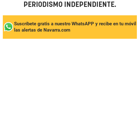
PERIODISMO INDEPENDIENTE.
Suscríbete gratis a nuestro WhatsAPP y recibe en tu móvil
las alertas de Navarra.com