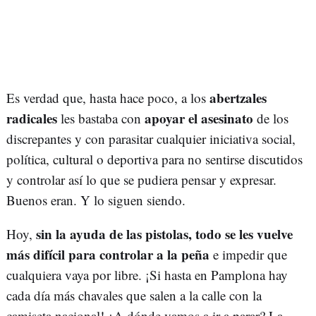
abertzales
Es verdad que, hasta hace poco, a los
radicales
apoyar el asesinato
les bastaba con
de los
discrepantes y con parasitar cualquier iniciativa social,
política, cultural o deportiva para no sentirse discutidos
y controlar así lo que se pudiera pensar y expresar.
Buenos eran. Y lo siguen siendo.
sin la ayuda de las pistolas, todo se les vuelve
Hoy,
más difícil para controlar a la peña
e impedir que
cualquiera vaya por libre. ¡Si hasta en Pamplona hay
cada día más chavales que salen a la calle con la
camiseta nacional! ¿A dónde vamos a ir a parar? La