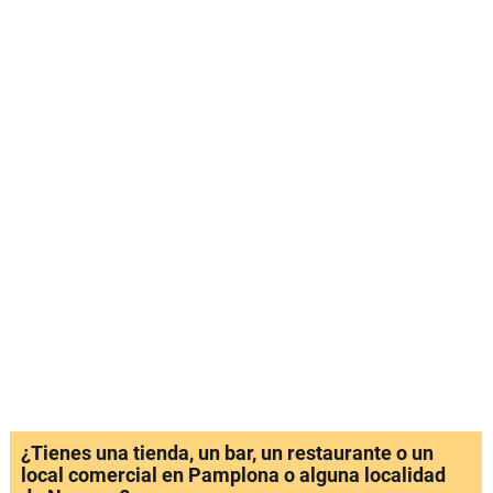
¿Tienes una tienda, un bar, un restaurante o un
local comercial en Pamplona o alguna localidad