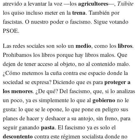
agricultores
atrevido a levantar la voz —los
—,
Txibite
trena
los quiso incluso meter en la
. También por
fascistas. O nuestro poder o fascismo. Sigue votando
PSOE.
medio
libros
Las redes sociales son solo un
, como los
.
Prohibamos los libros porque hay libros malos. Que
dejen de tener acceso al objeto, no al contenido malo.
¿Cómo metemos la cuña contra ese espacio donde la
proteger a
sociedad se expresa? Diciendo que es para
los menores
. ¿De qué? Del fascismo, que, si lo analizas
gobierno
un poco, ya es simplemente lo que al
no le
gusta: lo que se le opone, lo que pone en peligro sus
planes de hacer y deshacer a su antojo, sin freno, para
pasta
seguir ganando
. El fascismo ya es solo el
descontento
contra este régimen socialista donde no