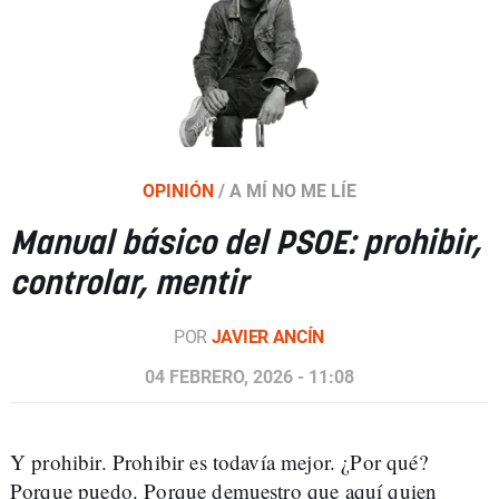
OPINIÓN
/
A MÍ NO ME LÍE
Manual básico del PSOE: prohibir,
controlar, mentir
POR
JAVIER ANCÍN
04 FEBRERO, 2026 - 11:08
Y prohibir. Prohibir es todavía mejor. ¿Por qué?
Porque puedo. Porque demuestro que aquí quien