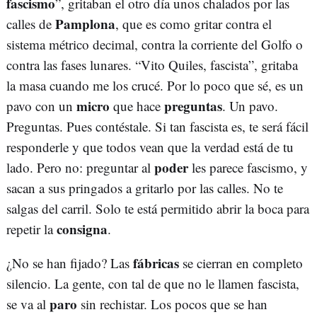
fascismo
”, gritaban el otro día unos chalados por las
Pamplona
calles de
, que es como gritar contra el
sistema métrico decimal, contra la corriente del Golfo o
contra las fases lunares. “Vito Quiles, fascista”, gritaba
la masa cuando me los crucé. Por lo poco que sé, es un
micro
preguntas
pavo con un
que hace
. Un pavo.
Preguntas. Pues contéstale. Si tan fascista es, te será fácil
responderle y que todos vean que la verdad está de tu
poder
lado. Pero no: preguntar al
les parece fascismo, y
sacan a sus pringados a gritarlo por las calles. No te
salgas del carril. Solo te está permitido abrir la boca para
consigna
repetir la
.
fábricas
¿No se han fijado? Las
se cierran en completo
silencio. La gente, con tal de que no le llamen fascista,
paro
se va al
sin rechistar. Los pocos que se han