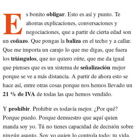
E
obligar
s bonito
. Esto es así y punto. Te
ahorras explicaciones, conversaciones y
negociaciones, que a partir de cierta edad son
coñazo
baliza
un
. Que pongas la
en el techo y a callar.
Que me importa un carajo lo que me digas, que fuera
triángulos
los
, que no quiero oírte, que me da igual
señalización
que pienses que es un sistema de
mejor
porque se ve a más distancia. A partir de ahora esto se
hace así, entre otras cosas porque nos hemos llevado un
21 % de IVA
de todas las que hemos vendido.
prohibir
Y
. Prohibir es todavía mejor. ¿Por qué?
Porque puedo. Porque demuestro que aquí quien
manda soy yo. Tú no tienes capacidad de decisión sobre
ningún asunto. Soy yo quien lo controla todo: tu vida,