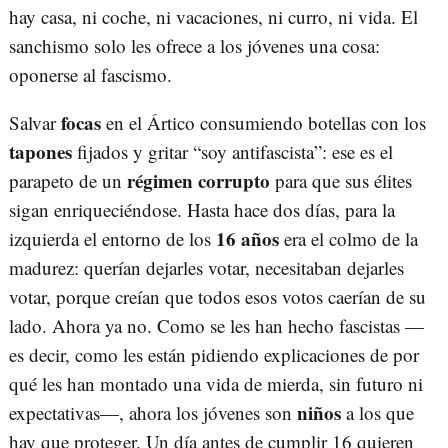
hay casa, ni coche, ni vacaciones, ni curro, ni vida. El
sanchismo solo les ofrece a los jóvenes una cosa:
oponerse al fascismo.
focas
Salvar
en el Ártico consumiendo botellas con los
tapones
fijados y gritar “soy antifascista”: ese es el
régimen corrupto
parapeto de un
para que sus élites
sigan enriqueciéndose. Hasta hace dos días, para la
16 años
izquierda el entorno de los
era el colmo de la
madurez: querían dejarles votar, necesitaban dejarles
votar, porque creían que todos esos votos caerían de su
lado. Ahora ya no. Como se les han hecho fascistas —
es decir, como les están pidiendo explicaciones de por
qué les han montado una vida de mierda, sin futuro ni
niños
expectativas—, ahora los jóvenes son
a los que
hay que proteger. Un día antes de cumplir 16 quieren