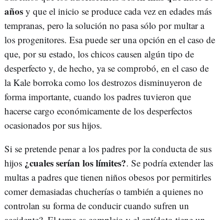
años
y que el inicio se produce cada vez en edades más
tempranas, pero la solución no pasa sólo por multar a
los progenitores. Esa puede ser una opción en el caso de
que, por su estado, los chicos causen algún tipo de
desperfecto y, de hecho, ya se comprobó, en el caso de
la Kale borroka como los destrozos disminuyeron de
forma importante, cuando los padres tuvieron que
hacerse cargo económicamente de los desperfectos
ocasionados por sus hijos.
Si se pretende penar a los padres por la conducta de sus
¿cuales serían los límites?
hijos
. Se podría extender las
multas a padres que tienen niños obesos por permitirles
comer demasiadas chucherías o también a quienes no
controlan su forma de conducir cuando sufren un
accidente?. El tema es complejo y el antídoto tiene un