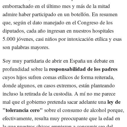
emborrachado en el último mes y más de la mitad
admire haber participado en un botellón. En resumen
que, según el dato manejado en el Congreso de los
diputados, cada año ingresan en nuestros hospitales
5.000 jóvenes, casi niños por intoxicación etílica y esas
son palabras mayores.
Soy muy partidaria de abrir en España un debate en
responsabilidad de los padres
profundidad sobre la
cuyos hijos sufren comas etílicos de forma reiterada,
donde algunos, en casos extremos, están planteando
incluso la retirada de la custodia. A mí no me parece
ley de
mal que el gobierno pretenda sacar adelante una
"tolerancia cero"
sobre el consumo de alcohol porque,
efectivamente, resulta muy preocupante que la edad en
la que nuestros chicos empiezan a consumir sea del