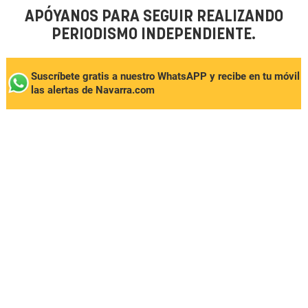
APÓYANOS PARA SEGUIR REALIZANDO
PERIODISMO INDEPENDIENTE.
Suscríbete gratis a nuestro WhatsAPP y recibe en tu móvil
las alertas de Navarra.com