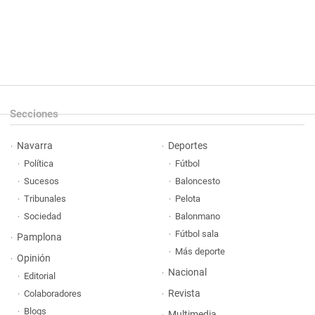
Secciones
Navarra
Deportes
Política
Fútbol
Sucesos
Baloncesto
Tribunales
Pelota
Sociedad
Balonmano
Fútbol sala
Pamplona
Más deporte
Opinión
Nacional
Editorial
Revista
Colaboradores
Blogs
Multimedia