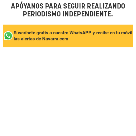
APÓYANOS PARA SEGUIR REALIZANDO
PERIODISMO INDEPENDIENTE.
Suscríbete gratis a nuestro WhatsAPP y recibe en tu móvil
las alertas de Navarra.com