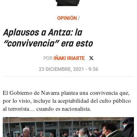
OPINIÓN
/
Aplausos a Antza: la
“convivencia” era esto
POR
IÑAKI IRIARTE
23 DICIEMBRE, 2021 - 9:36
El Gobierno de Navarra plantea una convivencia que,
por lo visto, incluye la aceptabilidad del culto público
al terrorista… cuando es nacionalista.