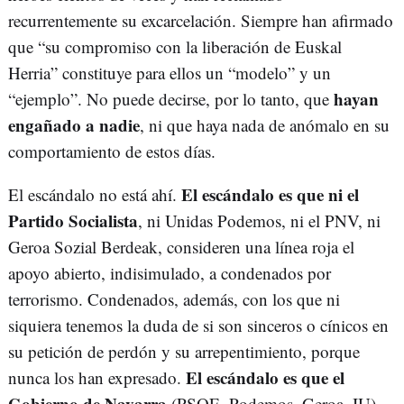
recurrentemente su excarcelación. Siempre han afirmado
que “su compromiso con la liberación de Euskal
Herria” constituye para ellos un “modelo” y un
hayan
“ejemplo”. No puede decirse, por lo tanto, que
engañado a nadie
, ni que haya nada de anómalo en su
comportamiento de estos días.
El escándalo es que ni el
El escándalo no está ahí.
Partido Socialista
, ni Unidas Podemos, ni el PNV, ni
Geroa Sozial Berdeak, consideren una línea roja el
apoyo abierto, indisimulado, a condenados por
terrorismo. Condenados, además, con los que ni
siquiera tenemos la duda de si son sinceros o cínicos en
su petición de perdón y su arrepentimiento, porque
El escándalo es que el
nunca los han expresado.
Gobierno de Navarra
(PSOE, Podemos, Geroa, IU)