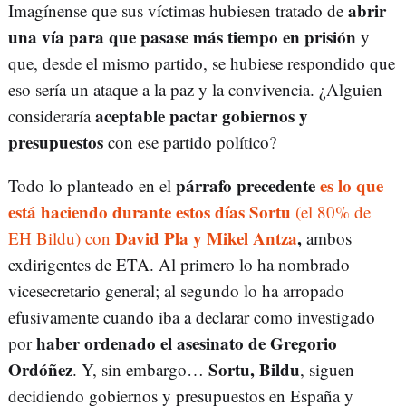
abrir
Imagínense que sus víctimas hubiesen tratado de
una vía para que pasase más tiempo en prisión
y
que, desde el mismo partido, se hubiese respondido que
eso sería un ataque a la paz y la convivencia. ¿Alguien
aceptable pactar gobiernos y
consideraría
presupuestos
con ese partido político?
párrafo precedente
es lo que
Todo lo planteado en el
está haciendo durante estos días Sortu
(el 80% de
David Pla y Mikel Antza
,
EH Bildu) con
ambos
exdirigentes de ETA. Al primero lo ha nombrado
vicesecretario general; al segundo lo ha arropado
efusivamente cuando iba a declarar como investigado
haber ordenado el asesinato de Gregorio
por
Ordóñez
Sortu, Bildu
. Y, sin embargo…
, siguen
decidiendo gobiernos y presupuestos en España y