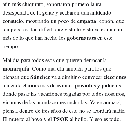
aún más chiquitito, soportaron primero la ira
desesperada de la gente y acabaron transmitiendo
consuelo
empatía
, mostrando un poco de
, copón, que
tampoco era tan difícil, que visto lo visto ya es mucho
gobernantes
más de lo que han hecho los
en este
tiempo.
Mal día para todos esos que quieren derrocar la
monarquía
. Como mal día también para los que
Sánchez
elecciones
piensan que
va a dimitir o convocar
3 años
privados
palacios
teniendo
más de aviones
y
donde pasar las vacaciones pagadas por todos nosotros,
víctimas de las inundaciones incluidas. Ya escampará,
piensa, dentro de tres años de esto no se acordará nadie.
PSOE
El muerto al hoyo y el
al bollo. Y eso es todo.