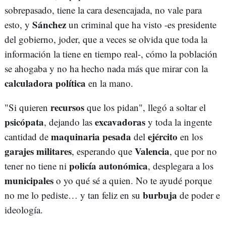
sobrepasado, tiene la cara desencajada, no vale para
Sánchez
esto, y
un criminal que ha visto -es presidente
del gobierno, joder, que a veces se olvida que toda la
información la tiene en tiempo real-, cómo la población
se ahogaba y no ha hecho nada más que mirar con la
calculadora política
en la mano.
recursos
"Si quieren
que los pidan", llegó a soltar el
psicópata
excavadoras
, dejando las
y toda la ingente
maquinaria pesada
ejército
cantidad de
del
en los
garajes militares
Valencia
, esperando que
, que por no
policía autonómica
tener no tiene ni
, desplegara a los
municipales
o yo qué sé a quien. No te ayudé porque
burbuja
no me lo pediste… y tan feliz en su
de poder e
ideología.