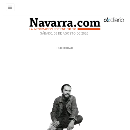
SÁBADO, 08 DE AGOSTO DE 2026