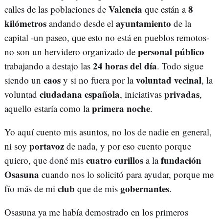
Valencia
8
calles de las poblaciones de
que están a
kilómetros
ayuntamiento
andando desde el
de la
capital -un paseo, que esto no está en pueblos remotos-
personal público
no son un hervidero organizado de
24 horas del día
trabajando a destajo las
. Todo sigue
caos
voluntad vecinal
siendo un
y si no fuera por la
, la
ciudadana española
privadas
voluntad
, iniciativas
,
primera noche
aquello estaría como la
.
Yo aquí cuento mis asuntos, no los de nadie en general,
portavoz
ni soy
de nada, y por eso cuento porque
cuatro eurillos
fundación
quiero, que doné mis
a la
Osasuna
cuando nos lo solicitó para ayudar, porque me
club
gobernantes
fío más de mi
que de mis
.
Osasuna ya me había demostrado en los primeros