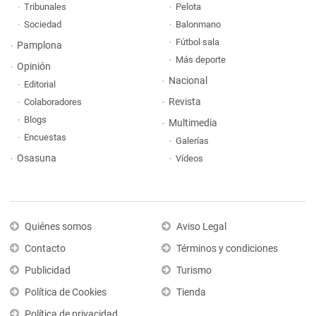
Tribunales
Pelota
Sociedad
Balonmano
Fútbol sala
Pamplona
Más deporte
Opinión
Nacional
Editorial
Revista
Colaboradores
Blogs
Multimedia
Encuestas
Galerías
Osasuna
Vídeos
Quiénes somos
Aviso Legal
Contacto
Términos y condiciones
Publicidad
Turismo
Política de Cookies
Tienda
Política de privacidad