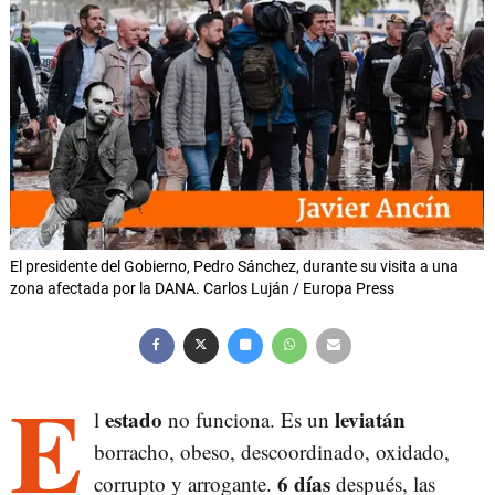
El presidente del Gobierno, Pedro Sánchez, durante su visita a una
zona afectada por la DANA. Carlos Luján / Europa Press
E
estado
leviatán
l
no funciona. Es un
borracho, obeso, descoordinado, oxidado,
6 días
corrupto y arrogante.
después, las