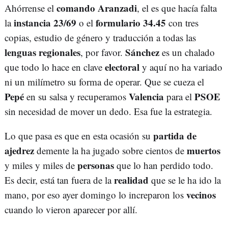
comando Aranzadi
Ahórrense el
, el es que hacía falta
instancia 23/69
formulario 34.45
la
o el
con tres
copias, estudio de género y traducción a todas las
lenguas regionales
Sánchez
, por favor.
es un chalado
electoral
que todo lo hace en clave
y aquí no ha variado
ni un milímetro su forma de operar. Que se cueza el
Pepé
Valencia
PSOE
en su salsa y recuperamos
para el
sin necesidad de mover un dedo. Esa fue la estrategia.
partida de
Lo que pasa es que en esta ocasión su
ajedrez
muertos
demente la ha jugado sobre cientos de
personas
y miles y miles de
que lo han perdido todo.
realidad
Es decir, está tan fuera de la
que se le ha ido la
vecinos
mano, por eso ayer domingo lo increparon los
cuando lo vieron aparecer por allí.