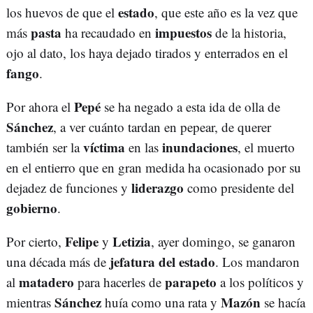
estado
los huevos de que el
, que este año es la vez que
pasta
impuestos
más
ha recaudado en
de la historia,
ojo al dato, los haya dejado tirados y enterrados en el
fango
.
Pepé
Por ahora el
se ha negado a esta ida de olla de
Sánchez
, a ver cuánto tardan en pepear, de querer
víctima
inundaciones
también ser la
en las
, el muerto
en el entierro que en gran medida ha ocasionado por su
liderazgo
dejadez de funciones y
como presidente del
gobierno
.
Felipe
Letizia
Por cierto,
y
, ayer domingo, se ganaron
jefatura del estado
una década más de
. Los mandaron
matadero
parapeto
al
para hacerles de
a los políticos y
Sánchez
Mazón
mientras
huía como una rata y
se hacía