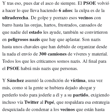
PSOE
Y tras eso, pues dar el asco de siempre. El
volvió
6 años
a hacer lo que lleva haciendo
: la culpa es de la
ultraderecha
vecinos
. De golpe y porrazo esos
con
barro hasta las orejas, hartos, frustrados, cansados de
estado
que nadie del
les ayude, también se convirtieron
peligrosos nazis
en
que hay que aplastar. Son nazis
hasta unos chavales que han debido de organizar desde
300 camiones
la nada el envío de
de víveres y material.
Todos los que les criticamos somos nazis. Al final para
PSOE
el
habrá más nazis que personas.
Sánchez
víctima
Y
asumió la condición de
, una vez
más, como si la gente se hubiera dejado ahogar y
partido
perderlo todo para joderle a él y a su
, exigiendo
Twitter
Pepé
incluso vía
al
, que respaldara esa estrategia
vecinos
desquiciada de condenar a los
que están hasta