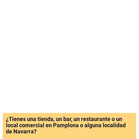
¿Tienes una tienda, un bar, un restaurante o un
local comercial en Pamplona o alguna localidad
de Navarra?