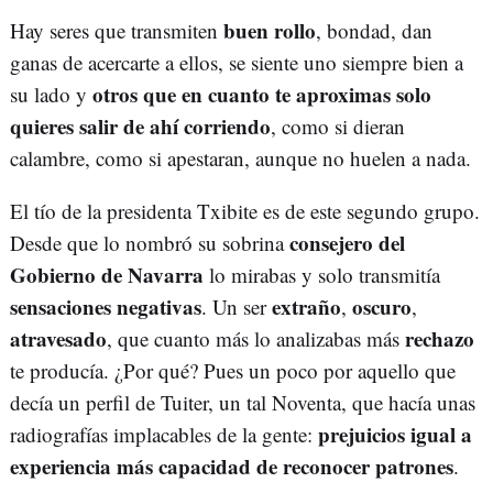
buen rollo
Hay seres que transmiten
, bondad, dan
ganas de acercarte a ellos, se siente uno siempre bien a
otros que en cuanto te aproximas solo
su lado y
quieres salir de ahí corriendo
, como si dieran
calambre, como si apestaran, aunque no huelen a nada.
El tío de la presidenta Txibite es de este segundo grupo.
consejero del
Desde que lo nombró su sobrina
Gobierno de Navarra
lo mirabas y solo transmitía
sensaciones negativas
extraño
oscuro
. Un ser
,
,
atravesado
rechazo
, que cuanto más lo analizabas más
te producía. ¿Por qué? Pues un poco por aquello que
decía un perfil de Tuiter, un tal Noventa, que hacía unas
prejuicios igual a
radiografías implacables de la gente:
experiencia más capacidad de reconocer patrones
.