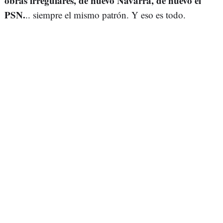
obras irregulares, de nuevo Navarra, de nuevo el
PSN.
.. siempre el mismo patrón. Y eso es todo.