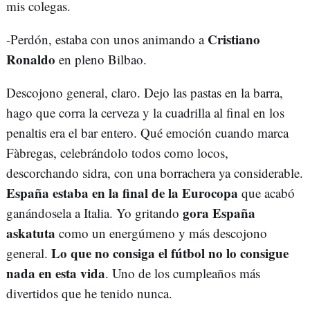
mis colegas.
Cristiano
-Perdón, estaba con unos animando a
Ronaldo
en pleno Bilbao.
Descojono general, claro. Dejo las pastas en la barra,
hago que corra la cerveza y la cuadrilla al final en los
penaltis era el bar entero. Qué emoción cuando marca
Fàbregas, celebrándolo todos como locos,
descorchando sidra, con una borrachera ya considerable.
España estaba en la final de la Eurocopa
que acabó
gora España
ganándosela a Italia. Yo gritando
askatuta
como un energúmeno y más descojono
Lo que no consiga el fútbol no lo consigue
general.
nada en esta vida
. Uno de los cumpleaños más
divertidos que he tenido nunca.