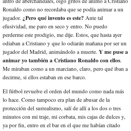
antro de aberchándales, oigo gritos de ánimo a Cristiano
Ronaldo como no recordaba que se podía animar a un
¿Pero qué invento es este?
jugador.
Ante tal
efusividad, me paro en seco y entro. No puedo
perderme este prodigio, me dije. Estos, que hasta ayer
odiaban a Cristiano y que lo odiarán mañana por ser un
Y me puse a
jugador del Madrid, animándolo a muerte.
animar yo también a Cristiano Ronaldo con ellos
.
Me miraban como a un marciano, claro, pero qué iban a
decirme, si ellos estaban en ese barco.
El fútbol revuelve el orden del mundo como nada más
lo hace. Como tampoco era plan de abusar de la
protección del surrealismo, salí de allí a los dos o tres
minutos con mi traje, mi corbata, mis cajas de dulces y,
ya por fin, entro en el bar en el que me habían citado