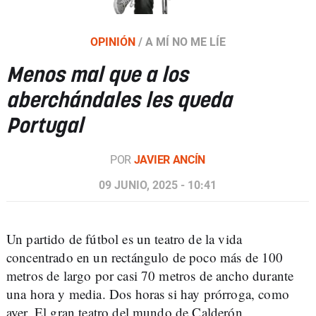
OPINIÓN
/
A MÍ NO ME LÍE
Menos mal que a los
aberchándales les queda
Portugal
POR
JAVIER ANCÍN
09 JUNIO, 2025 - 10:41
Un partido de fútbol es un teatro de la vida
concentrado en un rectángulo de poco más de 100
metros de largo por casi 70 metros de ancho durante
una hora y media. Dos horas si hay prórroga, como
ayer. El gran teatro del mundo de Calderón,