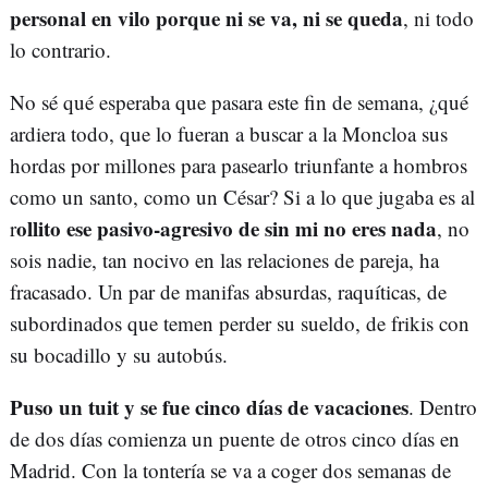
personal en vilo porque ni se va, ni se queda
, ni todo
lo contrario.
No sé qué esperaba que pasara este fin de semana, ¿qué
ardiera todo, que lo fueran a buscar a la Moncloa sus
hordas por millones para pasearlo triunfante a hombros
como un santo, como un César? Si a lo que jugaba es al
ollito ese pasivo-agresivo de sin mi no eres nada
r
, no
sois nadie, tan nocivo en las relaciones de pareja, ha
fracasado. Un par de manifas absurdas, raquíticas, de
subordinados que temen perder su sueldo, de frikis con
su bocadillo y su autobús.
Puso un tuit y se fue cinco días de vacaciones
. Dentro
de dos días comienza un puente de otros cinco días en
Madrid. Con la tontería se va a coger dos semanas de