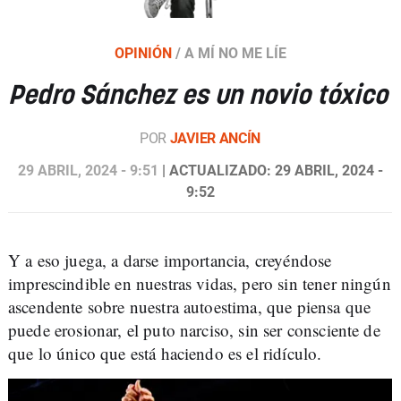
OPINIÓN
/
A MÍ NO ME LÍE
Pedro Sánchez es un novio tóxico
POR
JAVIER ANCÍN
29 ABRIL, 2024 - 9:51
| ACTUALIZADO: 29 ABRIL, 2024 -
9:52
Y a eso juega, a darse importancia, creyéndose
imprescindible en nuestras vidas, pero sin tener ningún
ascendente sobre nuestra autoestima, que piensa que
puede erosionar, el puto narciso, sin ser consciente de
que lo único que está haciendo es el ridículo.