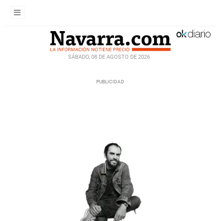
SÁBADO, 08 DE AGOSTO DE 2026