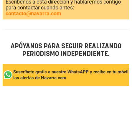
Escríbenos a esta dirección y hablaremos contigo
para contactar cuando antes:
contacto@navarra.com
APÓYANOS PARA SEGUIR REALIZANDO
PERIODISMO INDEPENDIENTE.
Suscríbete gratis a nuestro WhatsAPP y recibe en tu móvil
las alertas de Navarra.com