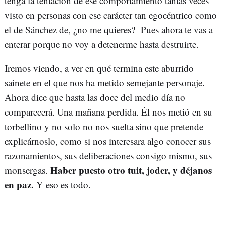
tenga la tentación de ese comportamiento tantas veces
visto en personas con ese carácter tan egocéntrico como
el de Sánchez de, ¿no me quieres? Pues ahora te vas a
enterar porque no voy a detenerme hasta destruirte.
Iremos viendo, a ver en qué termina este aburrido
sainete en el que nos ha metido semejante personaje.
Ahora dice que hasta las doce del medio día no
comparecerá. Una mañana perdida. Él nos metió en su
torbellino y no solo no nos suelta sino que pretende
explicárnoslo, como si nos interesara algo conocer sus
razonamientos, sus deliberaciones consigo mismo, sus
Haber puesto otro tuit, joder, y déjanos
monsergas.
en paz.
Y eso es todo.