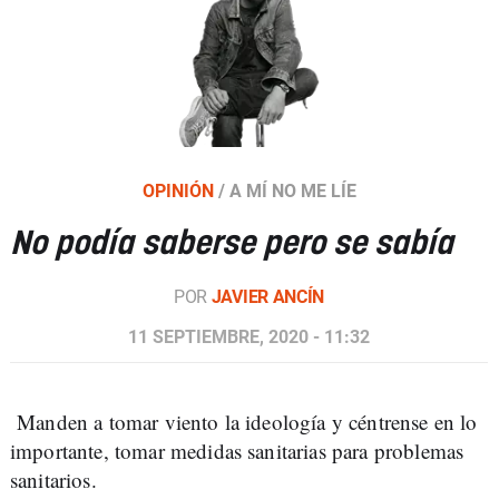
OPINIÓN
/
A MÍ NO ME LÍE
No podía saberse pero se sabía
POR
JAVIER ANCÍN
11 SEPTIEMBRE, 2020 - 11:32
Manden a tomar viento la ideología y céntrense en lo
importante, tomar medidas sanitarias para problemas
sanitarios.