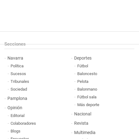
Secciones
Navarra
Deportes
Política
Fútbol
Sucesos
Baloncesto
Tribunales
Pelota
Sociedad
Balonmano
Fútbol sala
Pamplona
Más deporte
Opinión
Nacional
Editorial
Revista
Colaboradores
Blogs
Multimedia
Encuestas