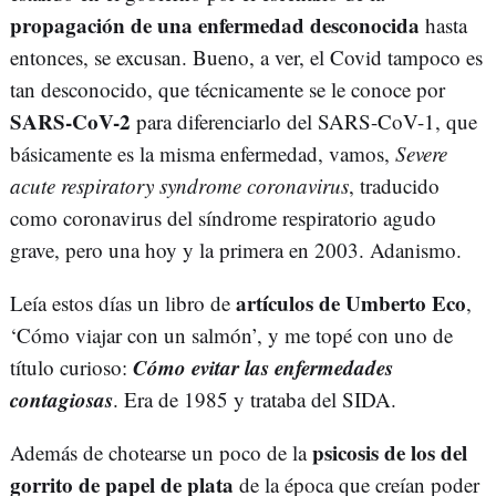
propagación de una enfermedad desconocida
hasta
entonces, se excusan. Bueno, a ver, el Covid tampoco es
tan desconocido, que técnicamente se le conoce por
SARS-CoV-2
para diferenciarlo del SARS-CoV-1, que
básicamente es la misma enfermedad, vamos,
Severe
acute respiratory syndrome coronavirus
, traducido
como coronavirus del síndrome respiratorio agudo
grave, pero una hoy y la primera en 2003. Adanismo.
artículos de Umberto Eco
Leía estos días un libro de
,
‘Cómo viajar con un salmón’, y me topé con uno de
Cómo evitar las enfermedades
título curioso:
contagiosas
. Era de 1985 y trataba del SIDA.
psicosis de los del
Además de chotearse un poco de la
gorrito de papel de plata
de la época que creían poder