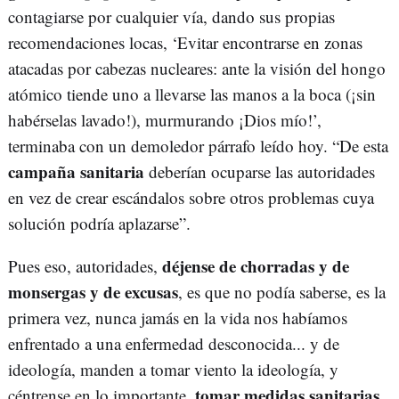
contagiarse por cualquier vía, dando sus propias
recomendaciones locas, ‘Evitar encontrarse en zonas
atacadas por cabezas nucleares: ante la visión del hongo
atómico tiende uno a llevarse las manos a la boca (¡sin
habérselas lavado!), murmurando ¡Dios mío!’,
terminaba con un demoledor párrafo leído hoy. “De esta
campaña sanitaria
deberían ocuparse las autoridades
en vez de crear escándalos sobre otros problemas cuya
solución podría aplazarse”.
déjense de chorradas y de
Pues eso, autoridades,
monsergas y de excusas
, es que no podía saberse, es la
primera vez, nunca jamás en la vida nos habíamos
enfrentado a una enfermedad desconocida... y de
ideología, manden a tomar viento la ideología, y
tomar medidas sanitarias
céntrense en lo importante,