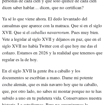
personas de cada cien y que solo quince de cada cien
dicen saber hablar… dicen, que no certifican?
Ya sé lo que viene ahora. El dedo levantado del
cansalmas que aparece con la matraca. Que si en el siglo
XVII. Que si el
caballus navarrorum
. Pues muy bien.
Vete a legislar al siglo XVII y déjanos en paz, que en el
siglo XVII no había Twitter con el que hoy me das el
coñazo. Estamos en 2026 y la realidad que tenemos que
regular es la de hoy.
En el siglo XVII la gente iba a caballo y los
documentos se escribían a mano. Dame mi potente
coche alemán, que es más navarro hoy que tu caballo,
que, por otro lado, no sabes ni montar porque no te has
subido a uno en tu puñetera vida. Conservamos nuestra
historia. La estudiamos. Pero no organizamos la