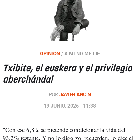
OPINIÓN
/
A MÍ NO ME LÍE
Txibite, el euskera y el privilegio
aberchándal
POR
JAVIER ANCÍN
19 JUNIO, 2026 - 11:38
"Con ese 6,8% se pretende condicionar la vida del
93,2% restante. Y no lo digo yo, recuerden, lo dice el