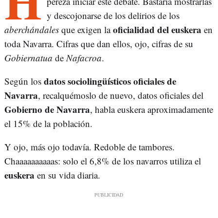
H
pereza iniciar este debate. Bastaría mostrarlas
y descojonarse de los delirios de los
oficialidad del euskera
aberchándales
que exigen la
en
toda Navarra. Cifras que dan ellos, ojo, cifras de su
Gobiernatua
de
Nafacroa
.
datos sociolingüísticos oficiales de
Según los
Navarra
, recalquémoslo de nuevo, datos oficiales del
Gobierno de Navarra
, habla euskera aproximadamente
el 15% de la población.
Y ojo, más ojo todavía. Redoble de tambores.
Chaaaaaaaaaas: solo el 6,8% de los navarros utiliza el
euskera
en su vida diaria.