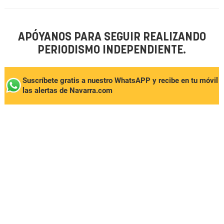
APÓYANOS PARA SEGUIR REALIZANDO
PERIODISMO INDEPENDIENTE.
Suscríbete gratis a nuestro WhatsAPP y recibe en tu móvil
las alertas de Navarra.com