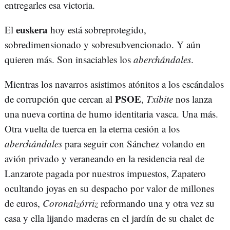
entregarles esa victoria.
euskera
El
hoy está sobreprotegido,
sobredimensionado y sobresubvencionado. Y aún
quieren más. Son insaciables los
aberchándales
.
Mientras los navarros asistimos atónitos a los escándalos
PSOE
de corrupción que cercan al
,
Txibite
nos lanza
una nueva cortina de humo identitaria vasca. Una más.
Otra vuelta de tuerca en la eterna cesión a los
aberchándales
para seguir con Sánchez volando en
avión privado y veraneando en la residencia real de
Lanzarote pagada por nuestros impuestos, Zapatero
ocultando joyas en su despacho por valor de millones
de euros,
Coronalzórriz
reformando una y otra vez su
casa y ella lijando maderas en el jardín de su chalet de