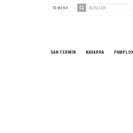
MENÚ
SAN FERMÍN
NAVARRA
PAMPLO