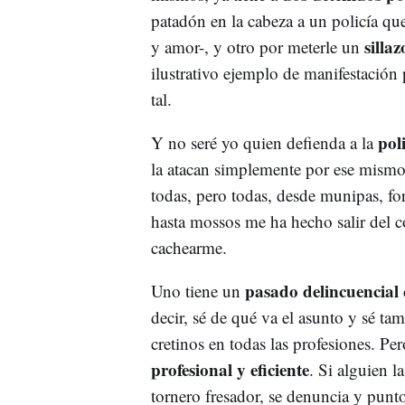
patadón en la cabeza a un policía que
sillaz
y amor-, y otro por meterle un
ilustrativo ejemplo de manifestación 
tal.
pol
Y no seré yo quien defienda a la
la atacan simplemente por ese mismo
todas, pero todas, desde munipas, for
hasta mossos me ha hecho salir del 
cachearme.
pasado delincuencial
Uno tiene un
decir, sé de qué va el asunto y sé t
cretinos en todas las profesiones. P
profesional y eficiente
. Si alguien l
tornero fresador, se denuncia y punto