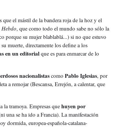
s que el mástil de la bandera roja de la hoz y el
e Hebdo
, que como todo el mundo sabe no sólo la
co porque su mujer blablablá...) si no que estuvo
ta su muerte, directamente los define a los
las en un editorial
que es para enmarcar de lo
erdosos nacionalistas
Pablo Iglesias
como
, por
eta a remojar (Bescansa, Errejón, a calentar, que
huyen por
ma la tramoya. Empresas que
(ni una se ha ido a Francia). La manifestación
hoy dormida, europea-española-catalana-