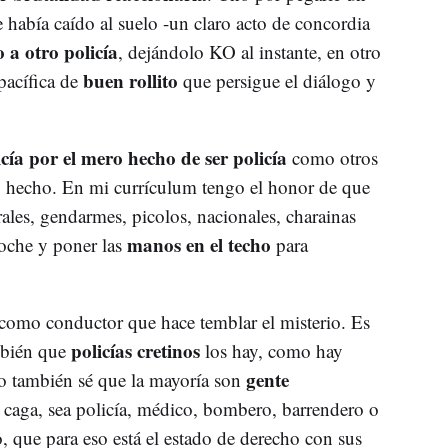
 había caído al suelo -un claro acto de concordia
o a otro policía
, dejándolo KO al instante, en otro
buen rollito
pacífica de
que persigue el diálogo y
icía por el mero hecho de ser policía
como otros
 hecho. En mi currículum tengo el honor de que
ales, gendarmes, picolos, nacionales, charainas
manos en el techo
coche y poner las
para
como conductor que hace temblar el misterio. Es
policías cretinos
ambién que
los hay, como hay
gente
ero también sé que la mayoría son
a caga, sea policía, médico, bombero, barrendero o
, que para eso está el estado de derecho con sus