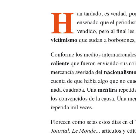
H
an tardado, es verdad, p
enseñado que el periodism
vendido, pero al final les
victimismo
que sudan a borbotones, 
Conforme los medios internacionales 
caliente
que fueron enviando sus corr
nacionalismo
mercancía averiada del
cuenta de que había algo que no cuad
mentira
nada cuadraba. Una
repetid
los convencidos de la causa. Una men
repetida mil veces.
Florecen como setas estos días en el
Journal, Le Monde
... artículos y edi