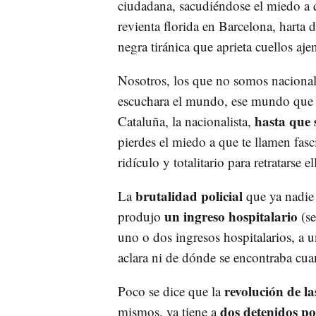
ciudadana, sacudiéndose el miedo a 
revienta florida en Barcelona, harta 
negra tiránica que aprieta cuellos aje
Nosotros, los que no somos nacionali
escuchara el mundo, ese mundo que 
hasta que 
Cataluña, la nacionalista,
pierdes el miedo a que te llamen fasci
ridículo y totalitario para retratarse e
brutalidad policial
La
que ya nadie 
un ingreso hospitalario
produjo
(se
uno o dos ingresos hospitalarios, a 
aclara ni de dónde se encontraba cuand
revolución de la
Poco se dice que la
dos detenidos po
mismos, ya tiene a