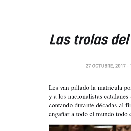
Las trolas de
27 OCTUBRE, 2017 - 
Les van pillado la matrícula p
y a los nacionalistas catalanes 
contando durante décadas al fi
engañar a todo el mundo todo 