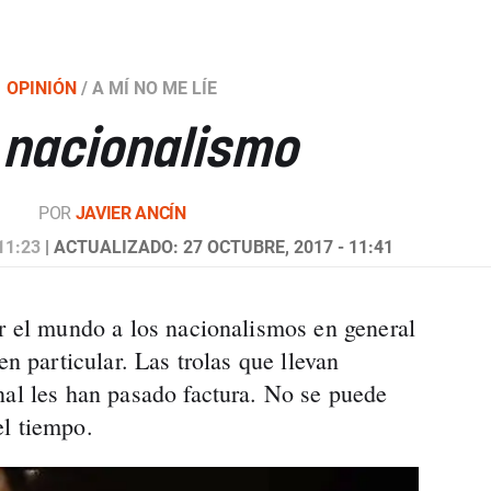
OPINIÓN
/
A MÍ NO ME LÍE
l nacionalismo
POR
JAVIER ANCÍN
11:23
| ACTUALIZADO: 27 OCTUBRE, 2017 - 11:41
or el mundo a los nacionalismos en general
en particular. Las trolas que llevan
nal les han pasado factura. No se puede
el tiempo.