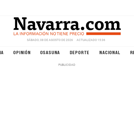
SÁBADO, 08 DE AGOSTO DE 2026
ACTUALIZADO 15:36
NA
OPINIÓN
OSASUNA
DEPORTE
NACIONAL
R