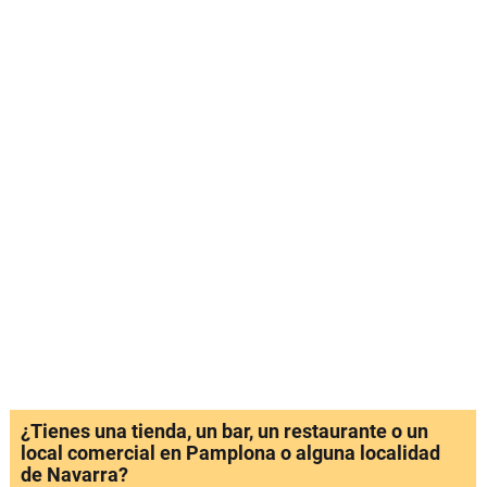
¿Tienes una tienda, un bar, un restaurante o un
local comercial en Pamplona o alguna localidad
de Navarra?