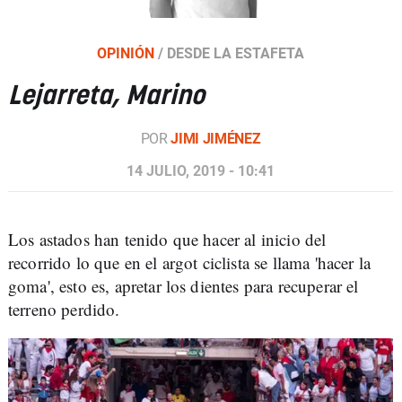
OPINIÓN
/
DESDE LA ESTAFETA
Lejarreta, Marino
POR
JIMI JIMÉNEZ
14 JULIO, 2019 - 10:41
Los astados han tenido que hacer al inicio del
recorrido lo que en el argot ciclista se llama 'hacer la
goma', esto es, apretar los dientes para recuperar el
terreno perdido.