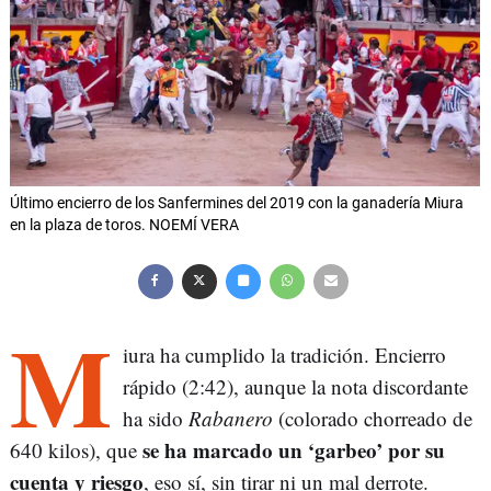
Último encierro de los Sanfermines del 2019 con la ganadería Miura
en la plaza de toros. NOEMÍ VERA
M
iura ha cumplido la tradición. Encierro
rápido (2:42), aunque la nota discordante
ha sido
Rabanero
(colorado chorreado de
se ha marcado un ‘garbeo’ por su
640 kilos), que
cuenta y riesgo
, eso sí, sin tirar ni un mal derrote.