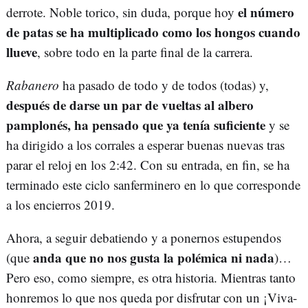
el número
derrote. Noble torico, sin duda, porque hoy
de patas se ha multiplicado como los hongos cuando
llueve
, sobre todo en la parte final de la carrera.
Rabanero
ha pasado de todo y de todos (todas) y,
después de darse un par de vueltas al albero
pamplonés, ha pensado que ya tenía suficiente
y se
ha dirigido a los corrales a esperar buenas nuevas tras
parar el reloj en los 2:42. Con su entrada, en fin, se ha
terminado este ciclo sanferminero en lo que corresponde
a los encierros 2019.
Ahora, a seguir debatiendo y a ponernos estupendos
anda que no nos gusta la polémica ni nada
(que
)…
Pero eso, como siempre, es otra historia. Mientras tanto
honremos lo que nos queda por disfrutar con un ¡Viva-