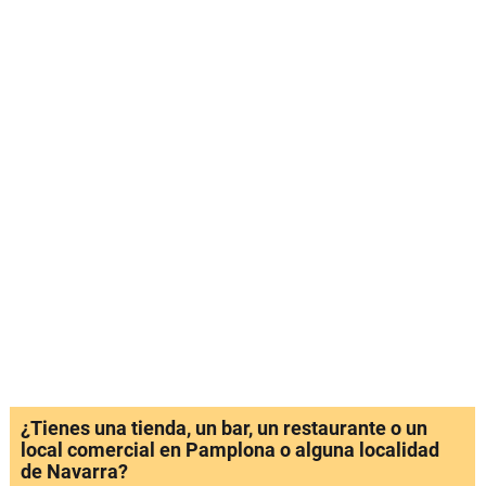
¿Tienes una tienda, un bar, un restaurante o un
local comercial en Pamplona o alguna localidad
de Navarra?