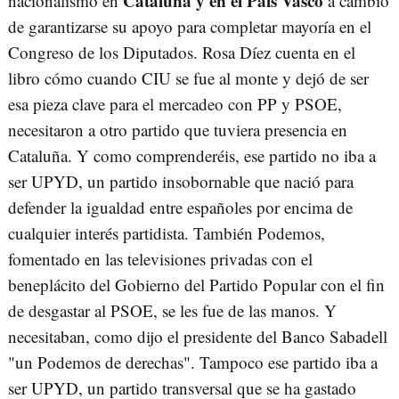
Cataluña y en el País Vasco
nacionalismo en
a cambio
de garantizarse su apoyo para completar mayoría en el
Congreso de los Diputados. Rosa Díez cuenta en el
libro cómo cuando CIU se fue al monte y dejó de ser
esa pieza clave para el mercadeo con PP y PSOE,
necesitaron a otro partido que tuviera presencia en
Cataluña. Y como comprenderéis, ese partido no iba a
ser UPYD, un partido insobornable que nació para
defender la igualdad entre españoles por encima de
cualquier interés partidista. También Podemos,
fomentado en las televisiones privadas con el
beneplácito del Gobierno del Partido Popular con el fin
de desgastar al PSOE, se les fue de las manos. Y
necesitaban, como dijo el presidente del Banco Sabadell
"un Podemos de derechas". Tampoco ese partido iba a
ser UPYD, un partido transversal que se ha gastado