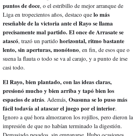
puntos de doce
, o el estribillo de mejor arranque de
lo más
Liga en tropecientos años, destaco que
reseñable de la victoria ante el Rayo se llama
precisamente mal partido. El once de Arrasate se
atascó
horizontal, ritmo bastante
, trazó un partido
lento, sin aperturas, monótono
, en fin, de esos que o
suena la flauta o todo se va al carajo, y a punto de irse
casi todo.
El Rayo, bien plantado, con las ideas claras,
presionó mucho y bien arriba y tapó bien los
espacios de atrás
Osasuna se lo puso más
. Además,
fácil todavía al atascar el juego por el interior
.
Ignoro a qué hora almorzaron los rojillos, pero dieron la
impresión de que no habían terminado la digestión.
Demasiado pesados, sin empanarse. Hubo ocasiones,