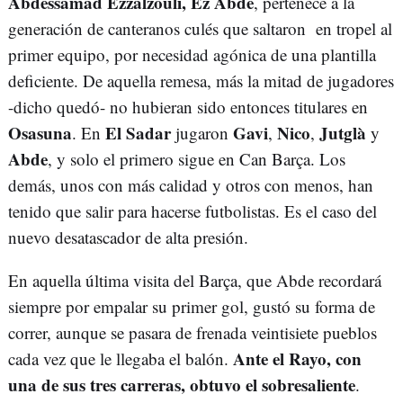
Abdessamad Ezzalzouli, Ez Abde
, pertenece a la
generación de canteranos culés que saltaron en tropel al
primer equipo, por necesidad agónica de una plantilla
deficiente. De aquella remesa, más la mitad de jugadores
-dicho quedó- no hubieran sido entonces titulares en
Osasuna
El Sadar
Gavi
Nico
Jutglà
. En
jugaron
,
,
y
Abde
, y solo el primero sigue en Can Barça. Los
demás, unos con más calidad y otros con menos, han
tenido que salir para hacerse futbolistas. Es el caso del
nuevo desatascador de alta presión.
En aquella última visita del Barça, que Abde recordará
siempre por empalar su primer gol, gustó su forma de
correr, aunque se pasara de frenada veintisiete pueblos
Ante el Rayo, con
cada vez que le llegaba el balón.
una de sus tres carreras, obtuvo el sobresaliente
.