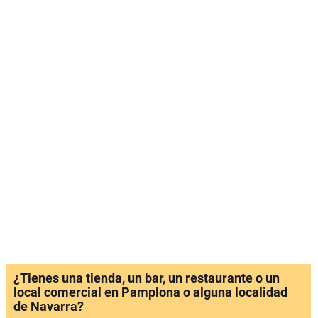
¿Tienes una tienda, un bar, un restaurante o un
local comercial en Pamplona o alguna localidad
de Navarra?