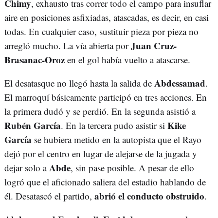
Chimy
, exhausto tras correr todo el campo para insuflar
aire en posiciones asfixiadas, atascadas, es decir, en casi
todas. En cualquier caso, sustituir pieza por pieza no
Juan Cruz-
arregló mucho. La vía abierta por
Brasanac-Oroz
en el gol había vuelto a atascarse.
Abdessamad
El desatasque no llegó hasta la salida de
.
El marroquí básicamente participó en tres acciones. En
la primera dudó y se perdió. En la segunda asistió a
Rubén García
Kike
. En la tercera pudo asistir si
García
se hubiera metido en la autopista que el Rayo
dejó por el centro en lugar de alejarse de la jugada y
Abde
dejar solo a
, sin pase posible. A pesar de ello
logró que el aficionado saliera del estadio hablando de
abrió el conducto obstruido
él. Desatascó el partido,
.