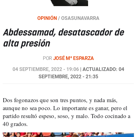
OPINIÓN
/
OSASUNAVARRA
Abdessamad, desatascador de
alta presión
POR
JOSÉ Mª ESPARZA
04 SEPTIEMBRE, 2022 - 19:06
| ACTUALIZADO: 04
SEPTIEMBRE, 2022 - 21:35
Dos fogonazos que son tres puntos, y nada más,
aunque no sea poco. Lo importante es ganar, pero el
partido resultó espeso, soso, y malo. Todo cocinado a
40 grados.