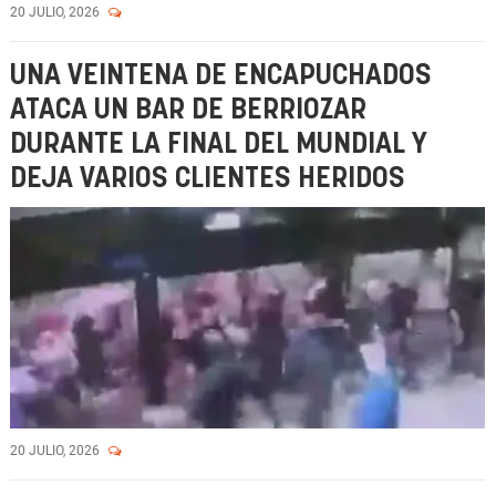
20 JULIO, 2026
UNA VEINTENA DE ENCAPUCHADOS
ATACA UN BAR DE BERRIOZAR
DURANTE LA FINAL DEL MUNDIAL Y
DEJA VARIOS CLIENTES HERIDOS
20 JULIO, 2026